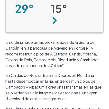
29°
15°
Siguiente
El río Umia nace en las proximidades de la Sierra del
Candán, en la parroquia de Aciveiro en Forcarei , y
recorre los municipios de A Estrada, Cuntis, Moraña,
Caldas de Reis, Portas, Meis, Ribadumia y Cambados,
creando una cuenca de 404 km².
En Caldas de Reis entra en la Depresión Meridiana
hasta desembocar en la ría, entre los municipios de
Cambados y Ribadumia crea unas marismas en las que
se pueden ver, a lo largo de las estaciones, una gran
diversidad de animales migratorias.
+
El río Umia regala a su paso paisajes ribereñas y playas