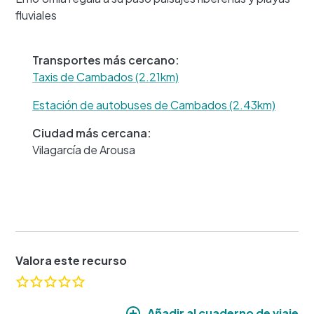
−
fluviales
Transportes más cercano:
Taxis de Cambados (2.21km)
Estación de autobuses de Cambados (2.43km)
Ciudad más cercana:
Vilagarcía de Arousa
Valora este recurso
Añadir al cuaderno de viaje