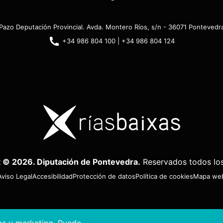
Pazo Deputación Provincial. Avda. Montero Ríos, s/n - 36071 Pontevedr
+34 986 804 100 | +34 986 804 124
 © 2026. Diputación de Pontevedra.
Reservados todos lo
Aviso Legal
Accesibilidad
Protección de datos
Política de cookies
Mapa we