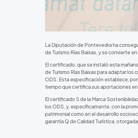
La Diputación de Pontevedra ha conseguid
de Turismo Rías Baixas, y se convierte en 
El certificado, que se instaló esta mañana
de Turismo Rías Baixas para adaptar los c
ODS. Esta especificación establece, por pr
tiempo que certifica sus aportaciones en
El certificado S de la Marca Sostenibilid
los ODS, y, específicamente, con la pro
patrimonial como en el desarrollo socioe
garantía Q de Calidad Turística, otorgada 