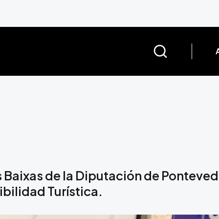
s Baixas de la Diputación de Ponteved
bilidad Turística.