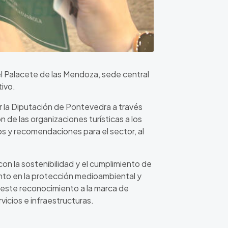
el Palacete de las Mendoza, sede central
tivo.
por la Diputación de Pontevedra a través
 de las organizaciones turísticas a los
tos y recomendaciones para el sector, al
con la sostenibilidad y el cumplimiento de
nto en la protección medioambiental y
a este reconocimiento a la marca de
rvicios e infraestructuras.