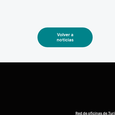
Volver a
noticias
Red de oficinas de Tur