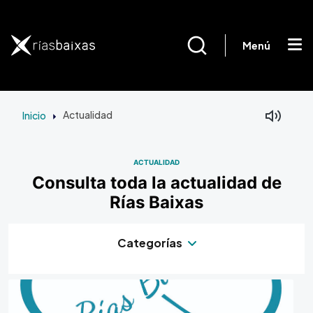
Pasar al contenido principal
Menú
Inicio
Actualidad
ACTUALIDAD
Consulta toda la actualidad de
Rías Baixas
Categorías