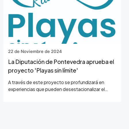
22 de Noviembre de 2024
La Diputación de Pontevedra aprueba el
proyecto 'Playas sin límite'
A través de este proyecto se profundizará en
experiencias que pueden desestacionalizar el
segmento sol y playa en el destino Rías Baixas,
generando un valor añadido para impulsarlo en
temporada...