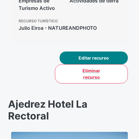
Empresas de
Actividades de tierra
Turismo Activo
RECURSO TURÍSTICO
Julio Eiroa - NATUREANDPHOTO
Editar recurso
Eliminar
recurso
Ajedrez Hotel La
Rectoral