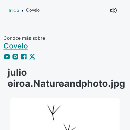
Pasar al contenido principal
Inicio
Covelo
Conoce más sobre
Covelo
julio
eiroa.Natureandphoto.jpg