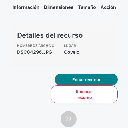
Información
Dimensiones
Tamaño
Acción
Detalles del recurso
NOMBRE DE ARCHIVO
LUGAR
DSC04296.JPG
Covelo
Editar recurso
Eliminar
recurso
Paginación
Siguiente pág
››