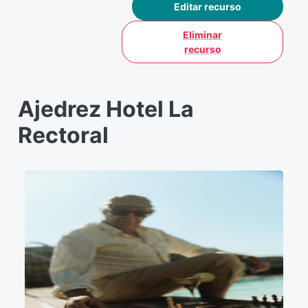
Editar recurso
Eliminar
recurso
Ajedrez Hotel La
Rectoral