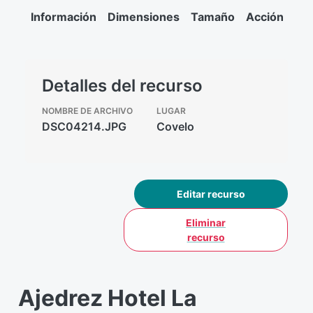
Información
Dimensiones
Tamaño
Acción
Detalles del recurso
NOMBRE DE ARCHIVO
LUGAR
DSC04214.JPG
Covelo
Editar recurso
Eliminar
recurso
Ajedrez Hotel La