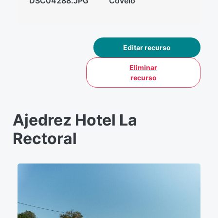
DSC04288.JPG
Covelo
Editar recurso
Eliminar
recurso
Ajedrez Hotel La
Rectoral