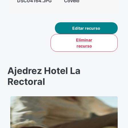
DSC04164.JPG
Covelo
Editar recurso
Eliminar
recurso
Ajedrez Hotel La
Rectoral