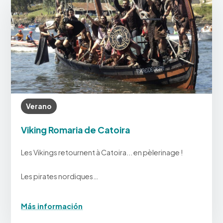
Verano
Viking Romaria de Catoira
Les Vikings retournent à Catoira... en pèlerinage !
Les pirates nordiques…
Más información