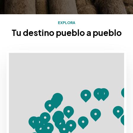
EXPLORA
Tu destino pueblo a pueblo
Mapa con los destinos turísticos de Rias Baixas