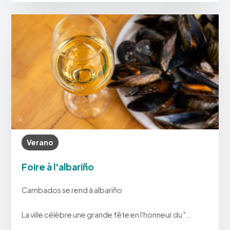
Verano
Foire à l'albariño
Cambados se rend à albariño
La ville célèbre une grande fête en l'honneur du "…