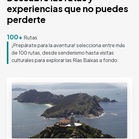
experiencias que no puedes
perderte
100+
Rutas
¡Prepárate para la aventura! selecciona entre más
de 100 rutas, desde senderismo hasta visitas
culturales para explorar las Rías Baixas a fondo.