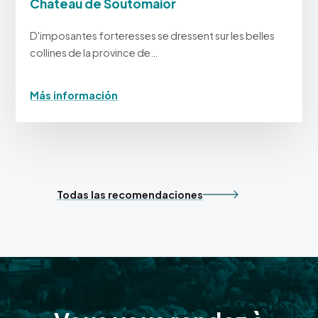
Château de Soutomaior
D'imposantes forteresses se dressent sur les belles
collines de la province de…
Más información
Todas las recomendaciones