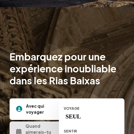
Embarquez pour une
expérience inoubliable
dans les Rias Baixas
Avec qui
VOYAGE
voyager
SEUL
Quand
SENTIR
aimerais-tu