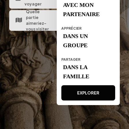
voyager
AVEC MON
Quelle
PARTENAIRE
partie
aimeriez-
APPRÉCIER
vous visiter
DANS UN
GROUPE
PARTAGER
DANS LA
FAMILLE
EXPLORER