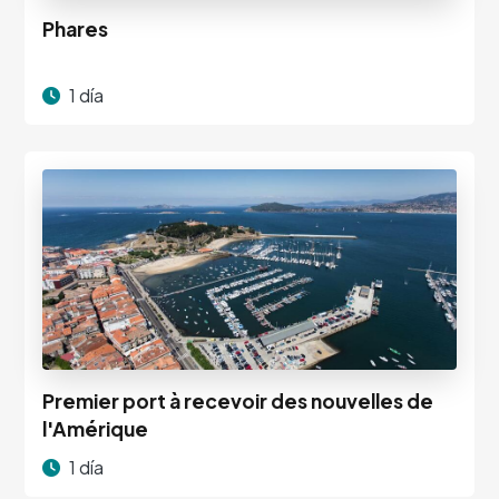
Phares
1 día
Premier port à recevoir des nouvelles de
l'Amérique
1 día