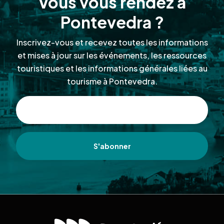
Vous vous rendez à
Pontevedra ?
Inscrivez-vous et recevez toutes les informations
et mises à jour sur les événements, les ressources
touristiques et les informations générales liées au
tourisme à Pontevedra.
S'abonner