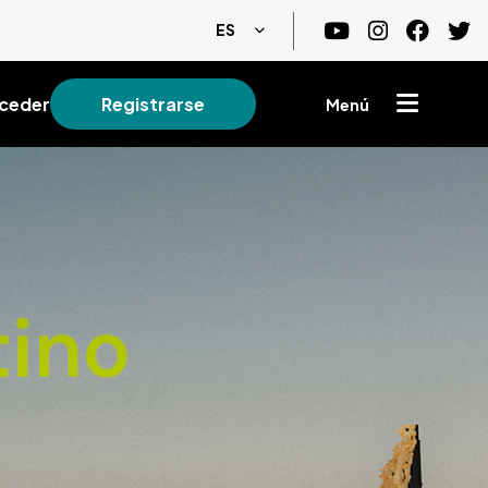
Lista adicional de acciones
ES
ceder
Registrarse
Menú