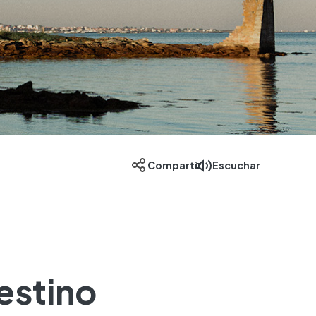
Escuchar
Compartir
destino