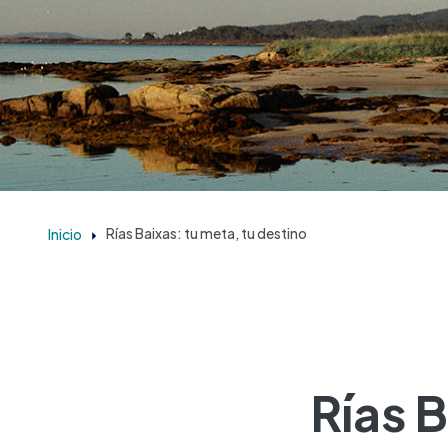
Inicio
Rías Baixas: tu meta, tu destino
Rías B