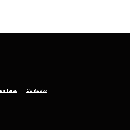
e interés
Contacto