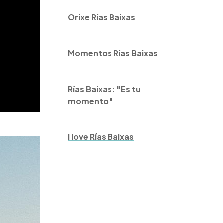
Orixe Rías Baixas
Momentos Rías Baixas
Rías Baixas: "Es tu
momento"
I love Rías Baixas