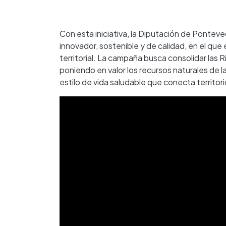
Con esta iniciativa, la Diputación de Pontev
innovador, sostenible y de calidad, en el qu
territorial. La campaña busca consolidar las 
poniendo en valor los recursos naturales de la
estilo de vida saludable que conecta territor