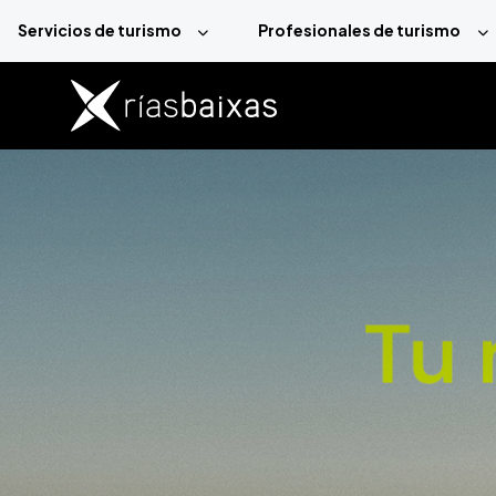
Pasar al contenido principal
Servicios de turismo
Profesionales de turismo