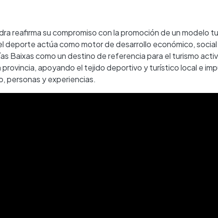
edra reafirma su compromiso con la promoción de un modelo tu
e el deporte actúa como motor de desarrollo económico, social
Rías Baixas como un destino de referencia para el turismo activ
 provincia, apoyando el tejido deportivo y turístico local e im
io, personas y experiencias.