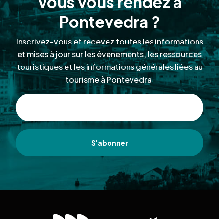
Vous vous rendez à
Pontevedra ?
Inscrivez-vous et recevez toutes les informations
et mises à jour sur les événements, les ressources
touristiques et les informations générales liées au
tourisme à Pontevedra.
S'abonner