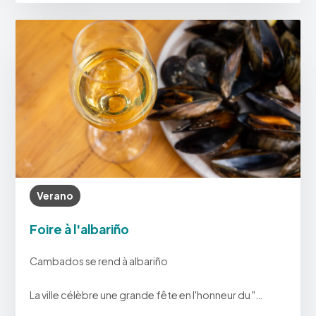
Verano
Foire à l'albariño
Cambados se rend à albariño
La ville célèbre une grande fête en l'honneur du "…