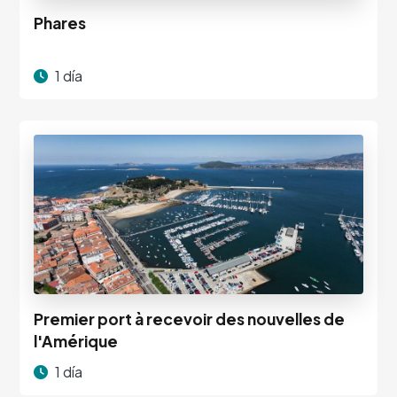
Phares
1 día
Premier port à recevoir des nouvelles de
l'Amérique
1 día