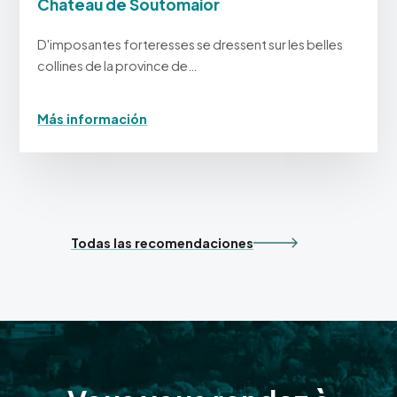
Château de Soutomaior
D'imposantes forteresses se dressent sur les belles
collines de la province de…
Más información
Todas las recomendaciones