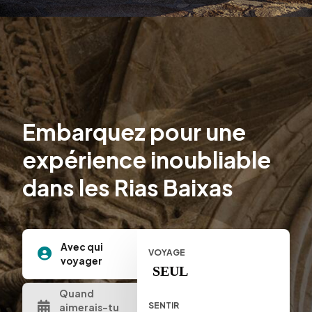
Embarquez pour une
expérience inoubliable
dans les Rias Baixas
Avec qui
VOYAGE
voyager
SEUL
Quand
SENTIR
aimerais-tu