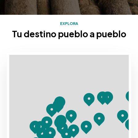
EXPLORA
Tu destino pueblo a pueblo
Mapa con los destinos turísticos de Rias Baixas