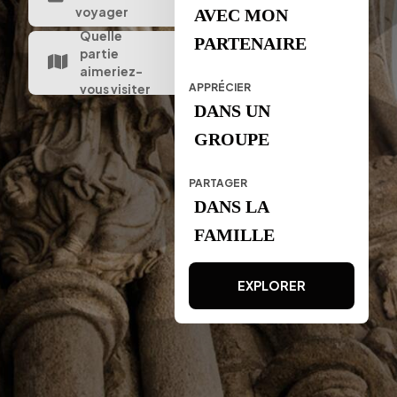
voyager
AVEC MON
Quelle
PARTENAIRE
partie
aimeriez-
APPRÉCIER
vous visiter
DANS UN
GROUPE
PARTAGER
DANS LA
FAMILLE
EXPLORER