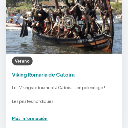
Verano
Viking Romaria de Catoira
Les Vikings retournent à Catoira... en pèlerinage !
Les pirates nordiques…
Más información