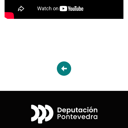
Desplegable