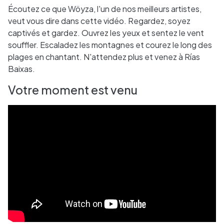
Écoutez ce que Wöyza, l'un de nos meilleurs artistes,
veut vous dire dans cette vidéo. Regardez, soyez
captivés et gardez. Ouvrez les yeux et sentez le vent
souffler. Escaladez les montagnes et courez le long des
plages en chantant. N'attendez plus et venez à Rías
Baixas.
Votre moment est venu