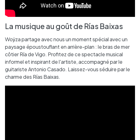
La musique au goût de Rías Baixas
Woÿza partage avec nous un moment spécial avec un
paysage époustouflant en arrière-plan : le bras de mer
côtier Ría de Vigo. Profitez de ce spectacle musical
informel et inspirant de l'artiste, accompagné par le
guitariste Antonio Casado. Laissez-vous séduire par le
charme des Rías Baixas.