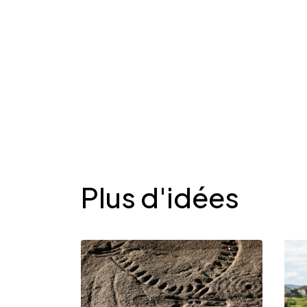
Desplegable
Plus d'idées