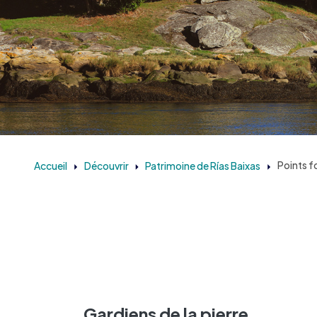
Accueil
Découvrir
Patrimoine de Rías Baixas
Points f
Gardiens de la pierre