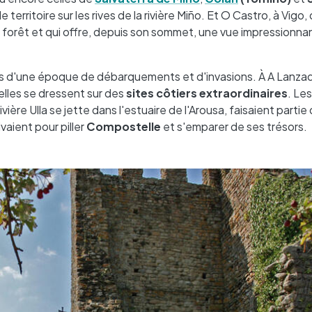
e territoire sur les rives de la rivière Miño. Et O Castro, à Vigo,
e forêt et qui offre, depuis son sommet, une vue impressionna
iges d'une époque de débarquements et d'invasions. À A Lanza
lles se dressent sur des
sites côtiers extraordinaires
. Le
rivière Ulla se jette dans l'estuaire de l'Arousa, faisaient part
vaient pour piller
Compostelle
et s'emparer de ses trésors.