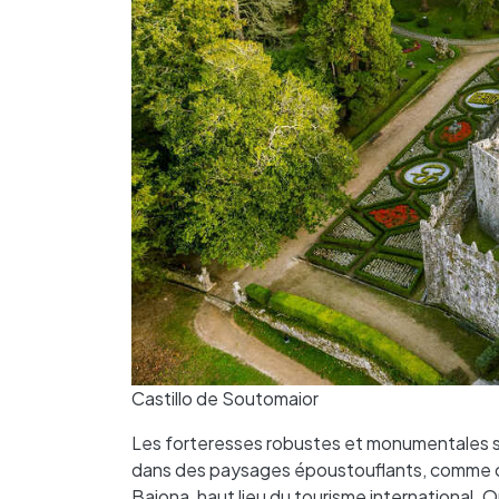
Castillo de Soutomaior
Les forteresses robustes et monumentales son
dans des paysages époustouflants, comme c
Baiona, haut lieu du tourisme international. 