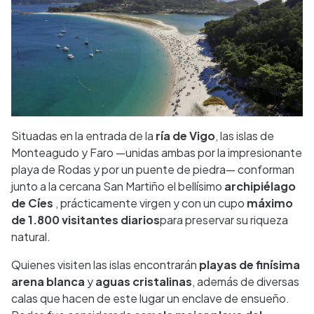
Situadas en la entrada de la
ría de Vigo
, las islas de
Monteagudo y Faro —unidas ambas por la impresionante
playa de Rodas y por un puente de piedra— conforman
junto a la cercana San Martiño el bellísimo
archipiélago
de Cíes
, prácticamente virgen y con un cupo
máximo
de 1.800 visitantes diarios
para preservar su riqueza
natural.
Quienes visiten las islas encontrarán
playas de finísima
arena blanca
y
aguas cristalinas
, además de diversas
calas que hacen de este lugar un enclave de ensueño.