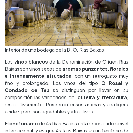
Interior de una bodega de la D. O. Rías Baixas
Los
vinos blancos
de la Denominación de Origen Rías
Baixas son vinos secos de
aromas punzantes
,
florales
e intensamente afrutados
, con un retrogusto muy
fino y prolongado. Los vinos del tipo
O Rosal y
Condado de Tea
se distinguen por llevar en su
composición las variedades de
loureira y treixadura
,
respectivamente. Poseen intensos aromas y una ligera
acidez, pero son agradables y atractivos.
El
enoturismo
de As Rías Baixas está reconocido a nivel
internacional, y es que As Rías Baixas es un territorio de