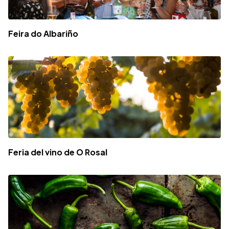
Feira do Albariño
Feria del vino de O Rosal