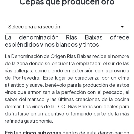
Cepas que producen oro
La denominación Rías Baixas ofrece
espléndidos vinos blancos y tintos
La Denominación de Origen Rías Baixas recibe el nombre
de la zona donde se encuentra emplazada: el sur de las
rías gallegas, coincidiendo en extensión con la provincia
de Pontevedra. Este lugar se caracteriza por un clima
atlántico y suave, benévolo para la producción de estos
vinos que armonizan a la perfección con el pescado, el
sabor del marisco y las últimas creaciones de la cocina
del mar. Los vinos de la D. O. Rías Baixas son ideales para
disfrutarse en un aperitivo o formando parte de la más
refinada gastronomía.
Existen
cinco subzonas
dentro de esta denominación