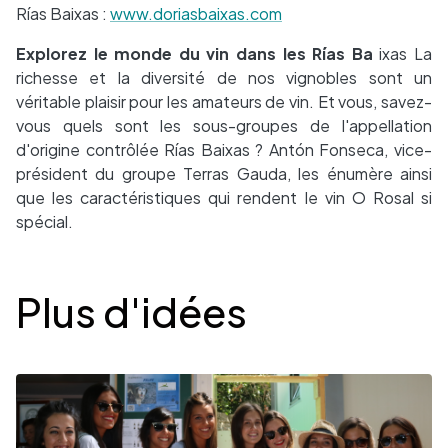
Rías Baixas :
www.doriasbaixas.com
Explorez le monde du vin dans les Rías Ba
ixas La
richesse et la diversité de nos vignobles sont un
véritable plaisir pour les amateurs de vin. Et vous, savez-
vous quels sont les sous-groupes de l'appellation
d'origine contrôlée Rías Baixas ? Antón Fonseca, vice-
président du groupe Terras Gauda, les énumère ainsi
que les caractéristiques qui rendent le vin O Rosal si
spécial.
Desplegable
Plus d'idées