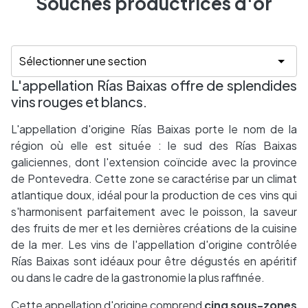
Souches productrices d'or
L'appellation Rías Baixas offre de splendides
vins rouges et blancs.
L'appellation d'origine Rías Baixas porte le nom de la
région où elle est située : le sud des Rías Baixas
galiciennes, dont l'extension coïncide avec la province
de Pontevedra. Cette zone se caractérise par un climat
atlantique doux, idéal pour la production de ces vins qui
s'harmonisent parfaitement avec le poisson, la saveur
des fruits de mer et les dernières créations de la cuisine
de la mer. Les vins de l'appellation d'origine contrôlée
Rías Baixas sont idéaux pour être dégustés en apéritif
ou dans le cadre de la gastronomie la plus raffinée.
Cette appellation d'origine comprend
cinq sous-zones