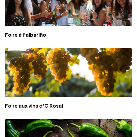
Foire à l'albariño
Foire aux vins d'O Rosal