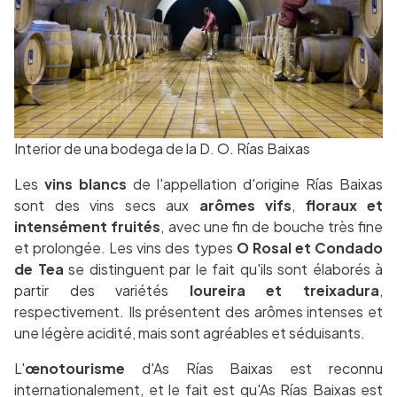
Interior de una bodega de la D. O. Rías Baixas
Les
vins blancs
de l'appellation d'origine Rías Baixas
sont des vins secs aux
arômes vifs
,
floraux et
intensément fruités
, avec une fin de bouche très fine
et prolongée. Les vins des types
O Rosal et Condado
de Tea
se distinguent par le fait qu'ils sont élaborés à
partir des variétés
loureira et treixadura
,
respectivement. Ils présentent des arômes intenses et
une légère acidité, mais sont agréables et séduisants.
L'
œnotourisme
d'As Rías Baixas est reconnu
internationalement, et le fait est qu'As Rías Baixas est