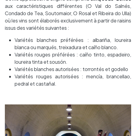
aux caractéristiques différentes (O Val do Salnés,
Condado de Tea, Soutomaior, O Rosal et Ribeira do Ulla)
où les vins sont élaborés exclusivement à partir de raisins
issus des variétés suivantes :
Variétés blanches préférées : albariña, loureira
blanca ou marqués, treixadura et caíño blanco.
Variétés rouges préférées : caíño tinto, espadeiro,
loureira tinta et sousón.
Variétés blanches autorisées : torrontés et godello
Variétés rouges autorisées : mencía, brancellao,
pedral et castañal.