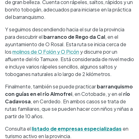
de gran belleza. Cuenta con rápeles, saltos, rápidos y un
bonito tobogán, adecuados para iniciarse en la práctica
del barranquismo.
Y seguimos descendiendo hacia el sur de la provincia
para descubrir el
barranco de Rego da Cal
, en el
ayuntamiento de O Rosal. Esta ruta se inicia cerca de
los
molinos de O Folón y O Picón
y discurre por un
afluente del río Tamuxe. Está considerada de nivel medio
e incluye varios rápeles sencillos, algunos saltos y
toboganes naturales a lo largo de 2 kilómetros.
Finalmente, también se puede practicar
barranquismo
con guías en el río Almofrei
, en Cotobade, y en el
río
Cadavosa
, en Cerdedo. En ambos casos se trata de
rutas familiares, que se pueden hacer con niños y niñas a
partir de 10 años.
Consulta el
listado de empresas especializadas
en
turismo activo en la provincia.