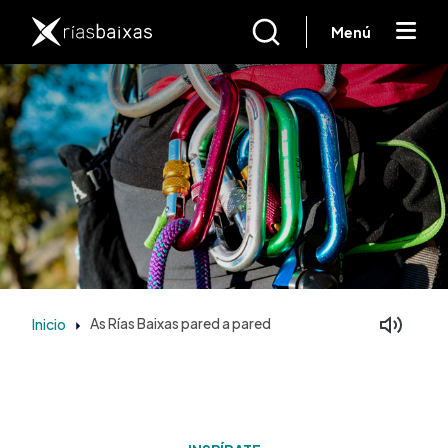
Pasar al contenido principal
Menú
Inicio
As Rías Baixas pared a pared