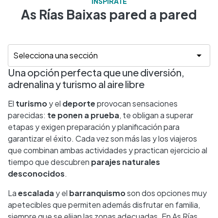
INSPÍRATE
As Rías Baixas pared a pared
Una opción perfecta que une diversión,
adrenalina y turismo al aire libre
El
turismo
y el
deporte
provocan sensaciones
parecidas:
te ponen a prueba
, te obligan a superar
etapas y exigen preparación y planificación para
garantizar el éxito. Cada vez son más las y los viajeros
que combinan ambas actividades y practican ejercicio al
tiempo que descubren
parajes naturales
desconocidos
.
La
escalada
y el
barranquismo
son dos opciones muy
apetecibles que permiten además disfrutar en familia,
siempre que se elijan las zonas adecuadas. En As Rías