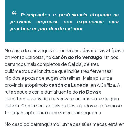
Principiantes e profesionais atoparán na
provincia empresas con experiencia para
practicar en paredes de exterior
No caso do barranquismo, unha das súas mecas atópase
en Ponte Caldelas, no
canón do río Verdugo
, un dos
barrancos máis completos de Galicia, de tres
quilómetros de lonxitude que inclúe tres fervenzas,
rápidos e pozas de augas cristalinas. Máis ao sur da
provincia atopámolo
canón da Luneda
, en A Cañiza. A
ruta segue a canle dun afluente do
río Deva
e
permíteche ver varias fervenzas nun ambiente de gran
beleza. Conta con rappels, saltos, rápidos e un fermoso
tobogán, apto para comezar en barranquismo.
No caso do barranquismo, unha das súas mecas está en