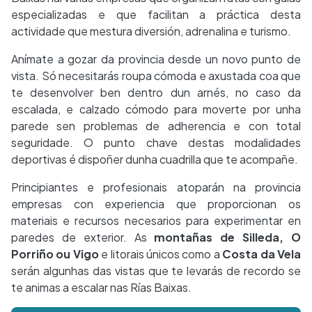
especializadas e que facilitan a práctica desta
actividade que mestura diversión, adrenalina e turismo.
Anímate a gozar da provincia desde un novo punto de
vista. Só necesitarás roupa cómoda e axustada coa que
te desenvolver ben dentro dun arnés, no caso da
escalada, e calzado cómodo para moverte por unha
parede sen problemas de adherencia e con total
seguridade. O punto chave destas modalidades
deportivas é dispoñer dunha cuadrilla que te acompañe.
Principiantes e profesionais atoparán na provincia
empresas con experiencia que proporcionan os
materiais e recursos necesarios para experimentar en
paredes de exterior. As
montañas de Silleda, O
Porriño ou Vigo
e litorais únicos como a
Costa da Vela
serán algunhas das vistas que te levarás de recordo se
te animas a escalar nas Rías Baixas.