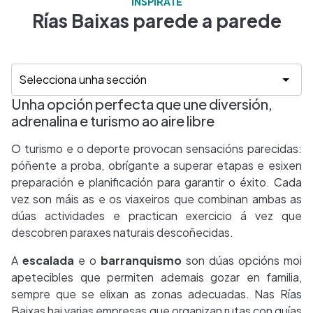
INSPÍRATE
Rías Baixas parede a parede
Unha opción perfecta que une diversión,
adrenalina e turismo ao aire libre
O turismo e o deporte provocan sensacións parecidas:
póñente a proba, obrígante a superar etapas e esixen
preparación e planificación para garantir o éxito. Cada
vez son máis as e os viaxeiros que combinan ambas as
dúas actividades e practican exercicio á vez que
descobren paraxes naturais descoñecidas.
A
escalada
e o
barranquismo
son dúas opcións moi
apetecibles que permiten ademais gozar en familia,
sempre que se elixan as zonas adecuadas. Nas Rías
Baixas hai varias empresas que organizan rutas con guías