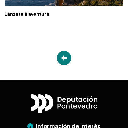
Lánzate á aventura
Información de interés