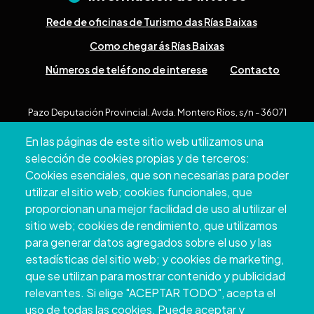
Rede de oficinas de Turismo das Rías Baixas
Como chegar ás Rías Baixas
Números de teléfono de interese
Contacto
Pazo Deputación Provincial. Avda. Montero Ríos, s/n - 36071
Pontevedra
En las páginas de este sitio web utilizamos una
+34 986 804 100 | +34 986 804 124
selección de cookies propias y de terceros:
Cookies esenciales, que son necesarias para poder
utilizar el sitio web; cookies funcionales, que
proporcionan una mejor facilidad de uso al utilizar el
sitio web; cookies de rendimiento, que utilizamos
para generar datos agregados sobre el uso y las
estadísticas del sitio web; y cookies de marketing,
que se utilizan para mostrar contenido y publicidad
relevantes. Si elige "ACEPTAR TODO", acepta el
uso de todas las cookies. Puede aceptar y