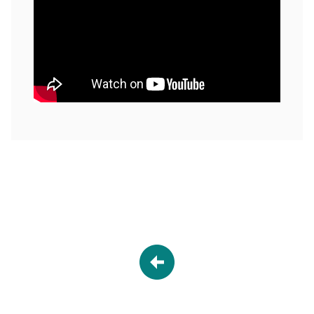
Desplegable