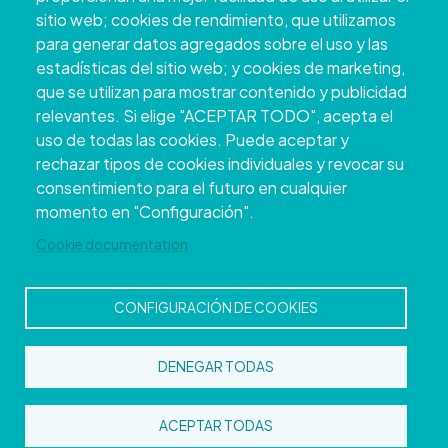
sitio web; cookies de rendimiento, que utilizamos
para generar datos agregados sobre el uso y las
estadísticas del sitio web; y cookies de marketing,
que se utilizan para mostrar contenido y publicidad
relevantes. Si elige "ACEPTAR TODO", acepta el
uso de todas las cookies. Puede aceptar y
rechazar tipos de cookies individuales y revocar su
Copyright © 2026. Conseil provincial de
consentimiento para el futuro en cualquier
Pontevedra.
Tous droits réservés
momento en "Configuración".
Disclamer
Accessibilité
Privacy Policy
Cookie Policy
Site map
Cookie documentation
CONFIGURACIÓN DE COOKIES
DENEGAR TODAS
ACEPTAR TODAS