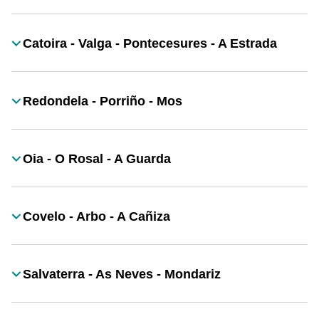
Catoira - Valga - Pontecesures - A Estrada
Título
Redondela - Porriño - Mos
Título
Oia - O Rosal - A Guarda
Título
Covelo - Arbo - A Cañiza
Título
Salvaterra - As Neves - Mondariz
Título