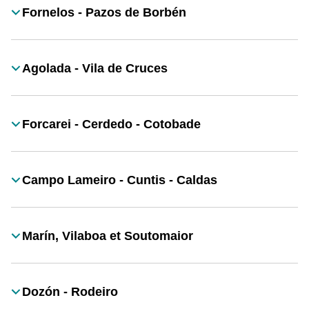
Fornelos - Pazos de Borbén
Título
Agolada - Vila de Cruces
Título
Forcarei - Cerdedo - Cotobade
Título
Campo Lameiro - Cuntis - Caldas
Título
Marín, Vilaboa et Soutomaior
Título
Dozón - Rodeiro
Título