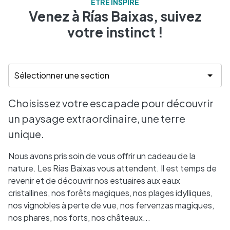
ÊTRE INSPIRÉ
Venez à Rías Baixas, suivez
votre instinct !
Choisissez votre escapade pour découvrir
un paysage extraordinaire, une terre
unique.
Nous avons pris soin de vous offrir un cadeau de la
nature. Les Rías Baixas vous attendent. Il est temps de
revenir et de découvrir nos estuaires aux eaux
cristallines, nos forêts magiques, nos plages idylliques,
nos vignobles à perte de vue, nos fervenzas magiques,
nos phares, nos forts, nos châteaux...