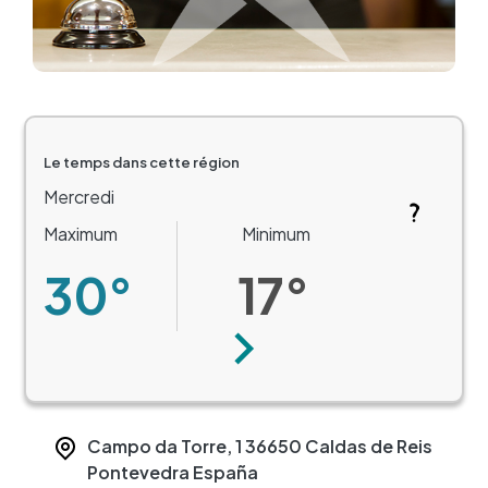
Le temps dans cette région
Mercredi
Maximum
Minimum
30°
17°
Suivant
Campo da Torre, 1
36650
Caldas de Reis
Pontevedra
España