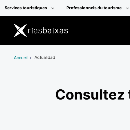
Aller au contenu principal
Services touristiques
Professionnels du tourisme
Accueil
Actualidad
Consultez t