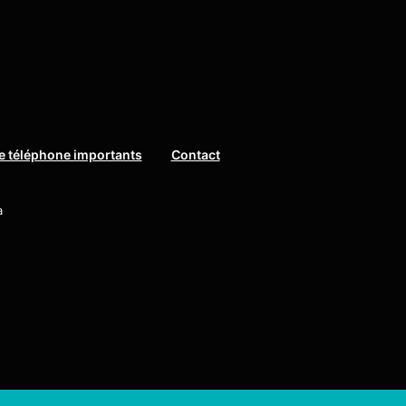
 téléphone importants
Contact
a