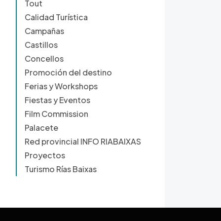
Tout
Calidad Turística
Campañas
Castillos
Concellos
Promoción del destino
Ferias y Workshops
Fiestas y Eventos
Film Commission
Palacete
Red provincial INFO RIABAIXAS
Proyectos
Turismo Rías Baixas