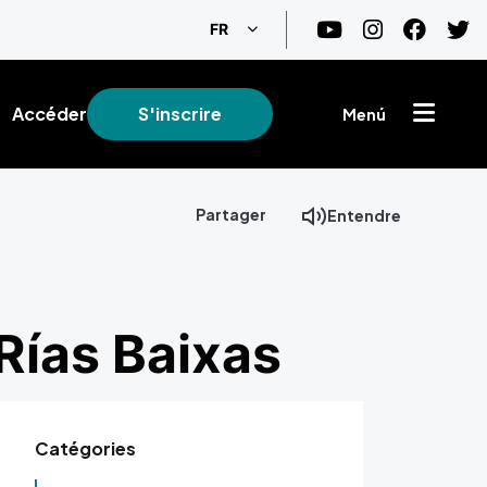
Lister les actions supplémentaire
FR
Accéder
S'inscrire
Menú
Partager
Entendre
 Rías Baixas
Catégories