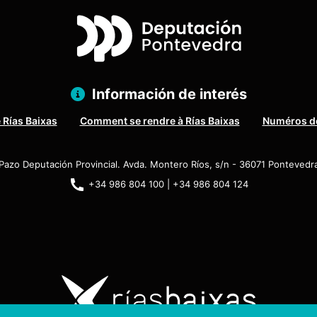
Información de interés
 Rías Baixas
Comment se rendre à Rías Baixas
Numéros de
Pazo Deputación Provincial. Avda. Montero Ríos, s/n - 36071 Pontevedr
+34 986 804 100 | +34 986 804 124