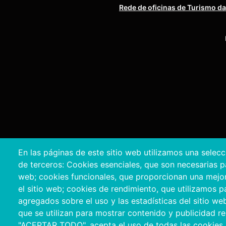
Rede de oficinas de Turismo da
En las páginas de este sitio web utilizamos una selec
de terceros: Cookies esenciales, que son necesarias par
Copyright © 2
web; cookies funcionales, que proporcionan una mejor f
el sitio web; cookies de rendimiento, que utilizamos 
agregados sobre el uso y las estadísticas del sitio we
que se utilizan para mostrar contenido y publicidad rel
"ACEPTAR TODO", acepta el uso de todas las cookies.