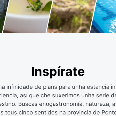
Inspírate
ha infinidade de plans para unha estancia 
eriencia, así que che suxerimos unha serie d
stino. Buscas enogastronomía, natureza, av
os teus cinco sentidos na provincia de Pont