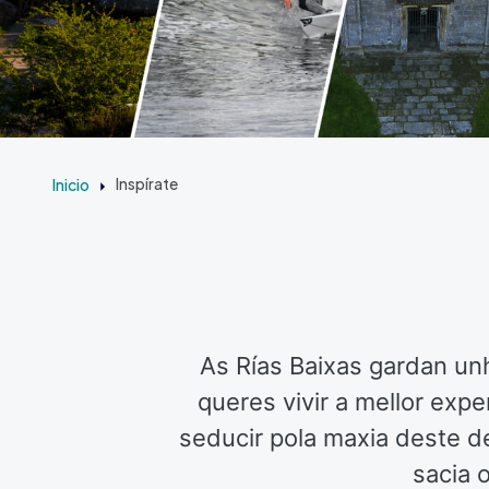
Inicio
Inspírate
As Rías Baixas gardan un
queres vivir a mellor exp
seducir pola maxia deste de
sacia 