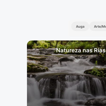
Auga
Arte/M
Natureza nas Rías