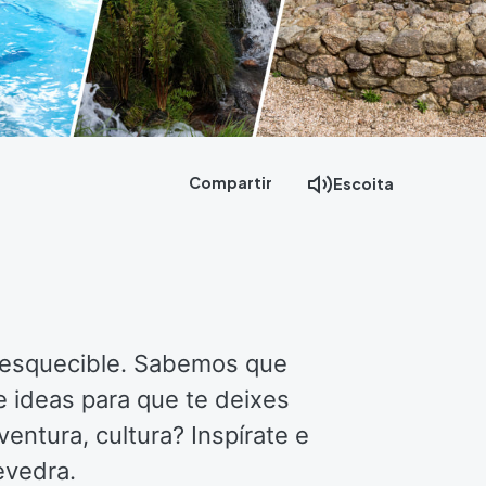
Compartir
Escoita
inesquecible. Sabemos que
e ideas para que te deixes
entura, cultura? Inspírate e
evedra.