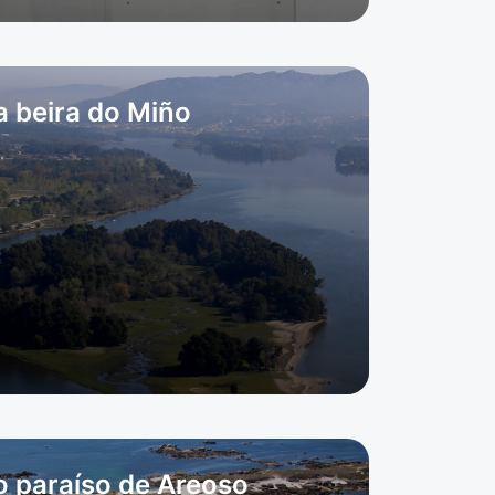
a beira do Miño
 paraíso de Areoso