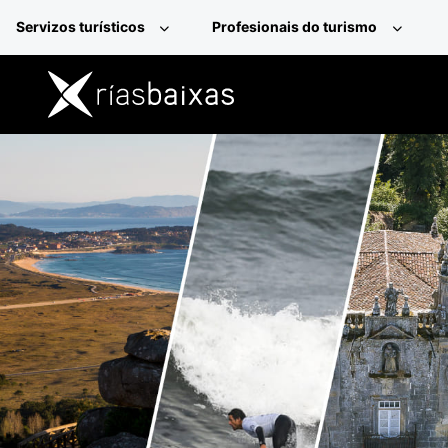
Ir o contido principal
Servizos turísticos
Profesionais do turismo