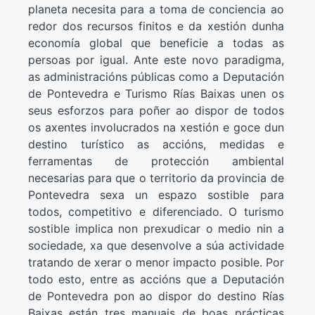
planeta necesita para a toma de conciencia ao
redor dos recursos finitos e da xestión dunha
economía global que beneficie a todas as
persoas por igual. Ante este novo paradigma,
as administracións públicas como a Deputación
de Pontevedra e Turismo Rías Baixas unen os
seus esforzos para poñer ao dispor de todos
os axentes involucrados na xestión e goce dun
destino turístico as accións, medidas e
ferramentas de protección ambiental
necesarias para que o territorio da provincia de
Pontevedra sexa un espazo sostible para
todos, competitivo e diferenciado. O turismo
sostible implica non prexudicar o medio nin a
sociedade, xa que desenvolve a súa actividade
tratando de xerar o menor impacto posible. Por
todo esto, entre as accións que a Deputación
de Pontevedra pon ao dispor do destino Rías
Baixas están tres manuais de boas prácticas