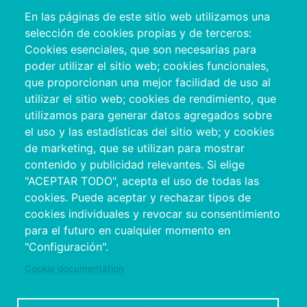
En las páginas de este sitio web utilizamos una
selección de cookies propias y de terceros:
Cookies esenciales, que son necesarias para
poder utilizar el sitio web; cookies funcionales,
que proporcionan una mejor facilidad de uso al
utilizar el sitio web; cookies de rendimiento, que
utilizamos para generar datos agregados sobre
el uso y las estadísticas del sitio web; y cookies
de marketing, que se utilizan para mostrar
contenido y publicidad relevantes. Si elige
"ACEPTAR TODO", acepta el uso de todas las
cookies. Puede aceptar y rechazar tipos de
cookies individuales y revocar su consentimiento
para el futuro en cualquier momento en
Pulse sobre a imaxe para descargar o
"Configuración".
Manual para establecementos turísticos.
Cookie documentation