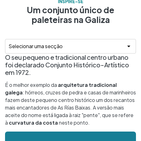
INSPIRE-SE
Um conjunto único de
paleteiras na Galiza
O seu pequeno e tradicional centro urbano
foi declarado Conjunto Histórico-Artístico
em 1972.
É o melhor exemplo da
arquitetura tradicional
galega
: hórreos, cruzes de pedra e casas de marinheiros
fazem deste pequeno centro histórico um dos recantos
mais encantadores de As Rías Baixas. A versão mais
aceite do nome está ligada à raiz "pente", que se refere
à
curvatura da costa
neste ponto.