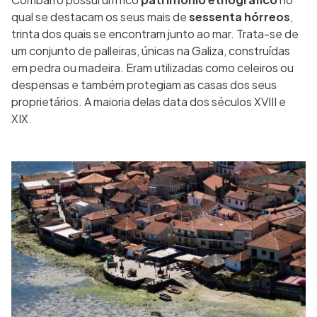
qual se destacam os seus mais de
sessenta hórreos
,
trinta dos quais se encontram junto ao mar. Trata-se de
um conjunto de palleiras, únicas na Galiza, construídas
em pedra ou madeira. Eram utilizadas como celeiros ou
despensas e também protegiam as casas dos seus
proprietários. A maioria delas data dos séculos XVIII e
XIX.