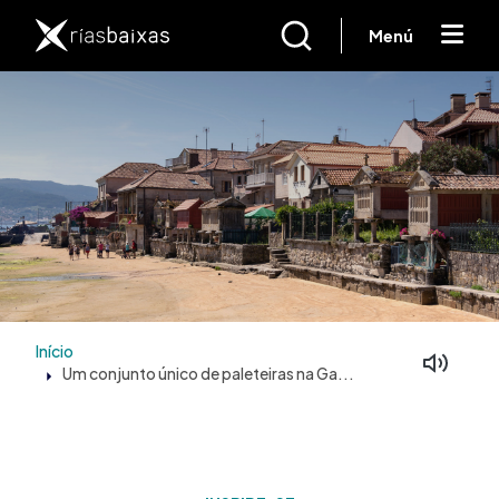
Passar para o conteúdo principal
Menú
Início
Um conjunto único de paleteiras na Ga...