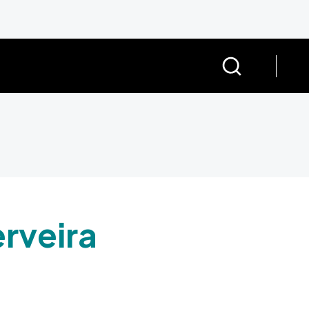
rveira