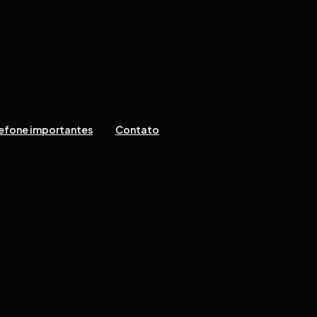
efone importantes
Contato