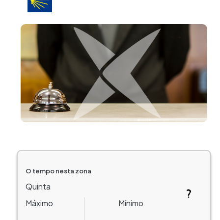
Imagem
O tempo nesta zona
Quinta
Máximo
Mínimo