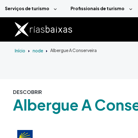
Passar para o conteúdo principal
Serviços de turismo
Profissionais de turismo
Início
node
Albergue A Conserveira
DESCOBRIR
Albergue A Conse