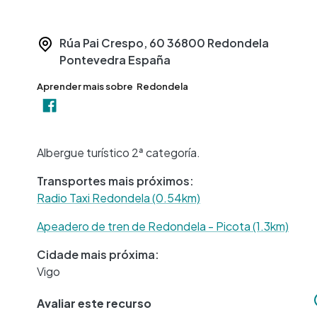
Rúa Pai Crespo, 60
36800
Redondela
Pontevedra
España
Aprender mais sobre
Redondela
Albergue turístico 2ª categoría.
Transportes mais próximos:
Radio Taxi Redondela (0.54km)
Apeadero de tren de Redondela - Picota (1.3km)
Cidade mais próxima:
Vigo
Avaliar este recurso