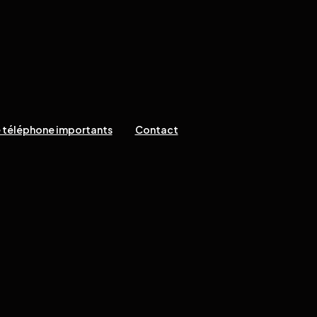
 téléphone importants
Contact