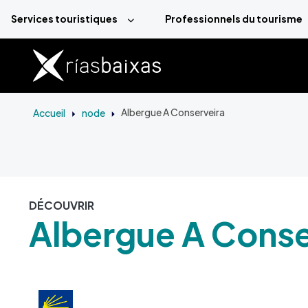
Aller au contenu principal
Services touristiques
Professionnels du tourisme
Accueil
node
Albergue A Conserveira
DÉCOUVRIR
Albergue A Conse