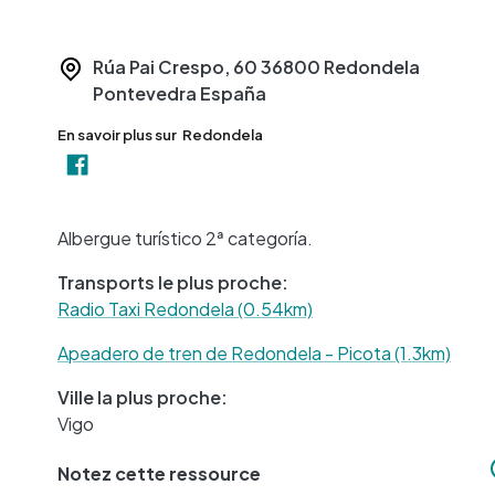
Rúa Pai Crespo, 60
36800
Redondela
Pontevedra
España
En savoir plus sur
Redondela
Albergue turístico 2ª categoría.
Transports le plus proche:
Radio Taxi Redondela (0.54km)
Apeadero de tren de Redondela - Picota (1.3km)
Ville la plus proche:
Vigo
Notez cette ressource