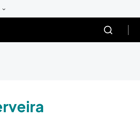
rveira