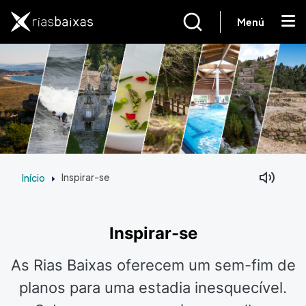
Passar para o conteúdo principal
Menú
Início
Inspirar-se
Inspirar-se
As Rias Baixas oferecem um sem-fim de
planos para uma estadia inesquecível.