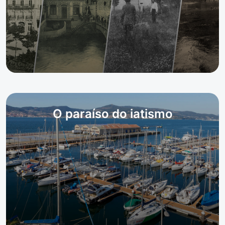
O paraíso do iatismo