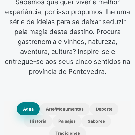
Sabemos que quer viver a melhor
experiência, por isso propomos-lhe uma
série de ideias para se deixar seduzir
pela magia deste destino. Procura
gastronomia e vinhos, natureza,
aventura, cultura? Inspire-se e
entregue-se aos seus cinco sentidos na
província de Pontevedra.
Agua
Arte/Monumentos
Deporte
Historia
Paisajes
Sabores
Tradiciones