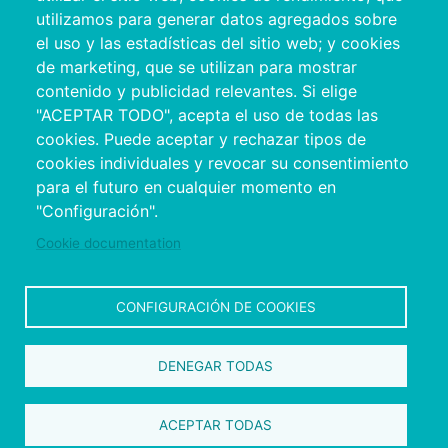
utilizamos para generar datos agregados sobre
el uso y las estadísticas del sitio web; y cookies
de marketing, que se utilizan para mostrar
contenido y publicidad relevantes. Si elige
"ACEPTAR TODO", acepta el uso de todas las
cookies. Puede aceptar y rechazar tipos de
cookies individuales y revocar su consentimiento
Copyright © 2026. Conselho Provincial de
para el futuro en cualquier momento en
Pontevedra.
Todos os direitos reservados
"Configuración".
Disclamer
Accessibility
Privacy Policy
Cookie Policy
Site map
Cookie documentation
CONFIGURACIÓN DE COOKIES
DENEGAR TODAS
ACEPTAR TODAS