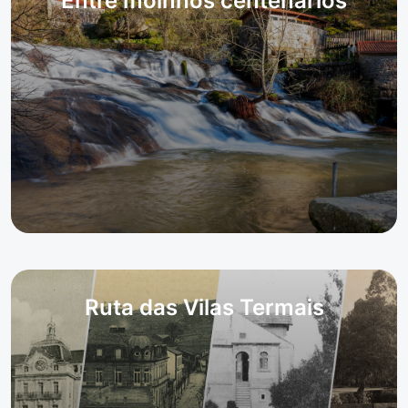
Entre moinhos centenários
Ruta das Vilas Termais