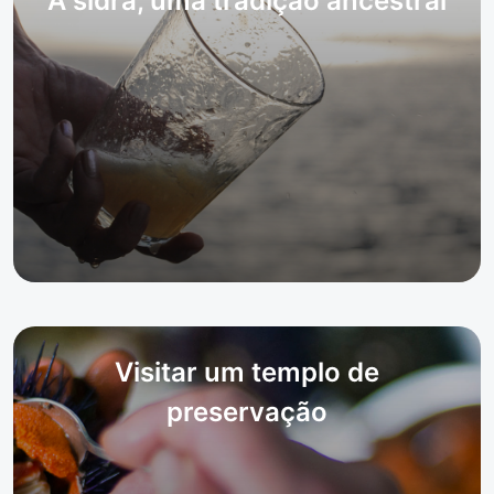
A sidra, uma tradição ancestral
Visitar um templo de
preservação