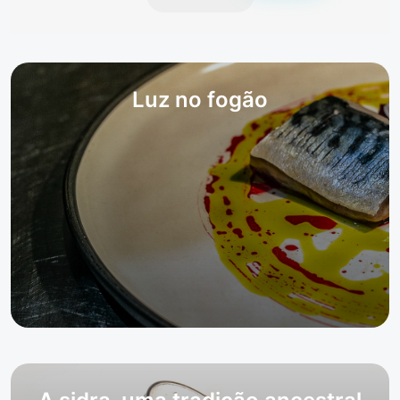
Luz no fogão