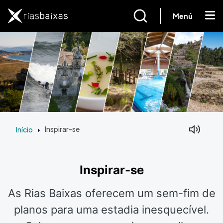
Passar para o conteúdo principal
Menú
Início
Inspirar-se
Inspirar-se
As Rias Baixas oferecem um sem-fim de
planos para uma estadia inesquecível.