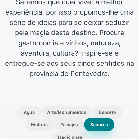
Sabemos que quer viver a melhor
experiência, por isso propomos-lhe uma
série de ideias para se deixar seduzir
pela magia deste destino. Procura
gastronomia e vinhos, natureza,
aventura, cultura? Inspire-se e
entregue-se aos seus cinco sentidos na
província de Pontevedra.
Agua
Arte/Monumentos
Deporte
Historia
Paisajes
Sabores
Tradiciones