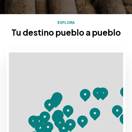
EXPLORA
Tu destino pueblo a pueblo
Mapa con los destinos turísticos de Rias Baixas