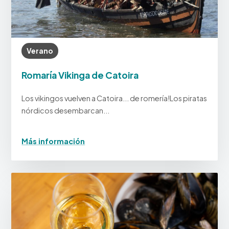
Verano
Romaría Vikinga de Catoira
Los vikingos vuelven a Catoira... de romería!Los piratas
nórdicos desembarcan...
Más información