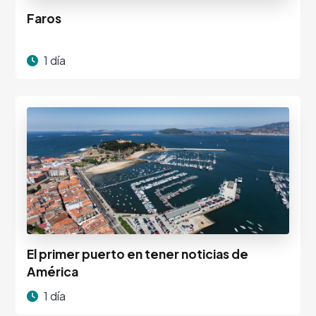
Faros
1 día
El primer puerto en tener noticias de
América
1 día