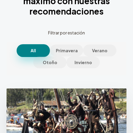
máximo con nuestras
recomendaciones
Filtrar por estación
All
Primavera
Verano
Otoño
Invierno