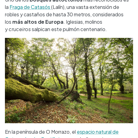
la
Fraga de Catasós
(Lalín), una vasta extensión de
robles y castaños de hasta 30 metros, considerados
los
más altos de Europa
. Iglesias, molinos
y
cruceiros
salpican este pulmón centenario.
En la península de O Morrazo, el
espacio natural de