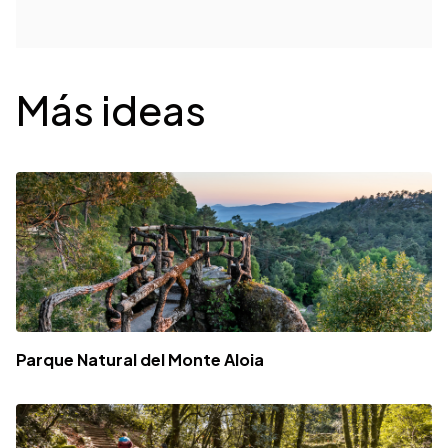
Desplegable
Más ideas
Parque Natural del Monte Aloia