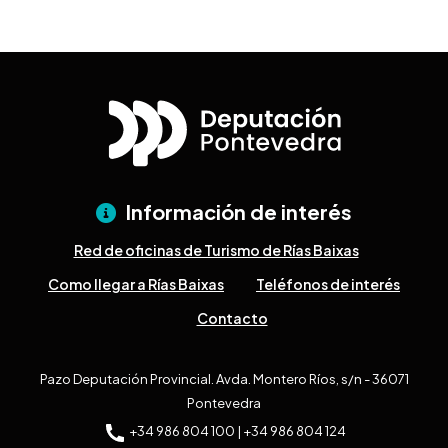
Información de interés
Red de oficinas de Turismo de Rías Baixas
Como llegar a Rías Baixas
Teléfonos de interés
Contacto
Pazo Deputación Provincial. Avda. Montero Ríos, s/n - 36071
Pontevedra
+34 986 804 100 | +34 986 804 124