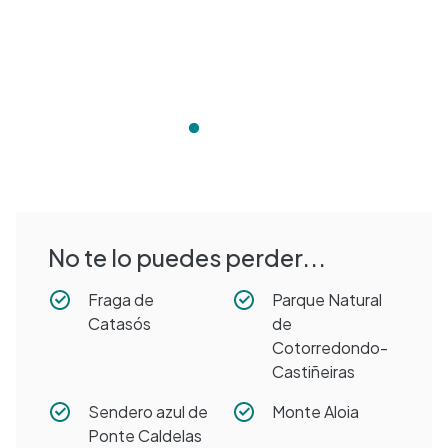
No te lo puedes perder...
Fraga de
Parque Natural
Catasós
de
Cotorredondo-
Castiñeiras
Sendero azul de
Monte Aloia
Ponte Caldelas