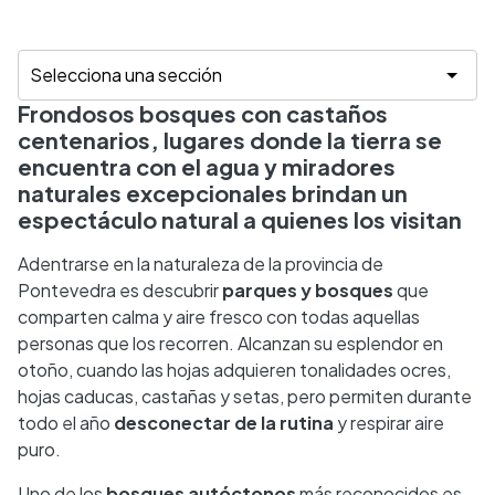
Frondosos bosques con castaños
centenarios, lugares donde la tierra se
encuentra con el agua y miradores
naturales excepcionales brindan un
espectáculo natural a quienes los visitan
Adentrarse en la naturaleza de la provincia de
Pontevedra es descubrir
parques y bosques
que
comparten calma y aire fresco con todas aquellas
personas que los recorren. Alcanzan su esplendor en
otoño, cuando las hojas adquieren tonalidades ocres,
hojas caducas, castañas y setas, pero permiten durante
todo el año
desconectar de la rutina
y respirar aire
puro.
Uno de los
bosques autóctonos
más reconocidos es