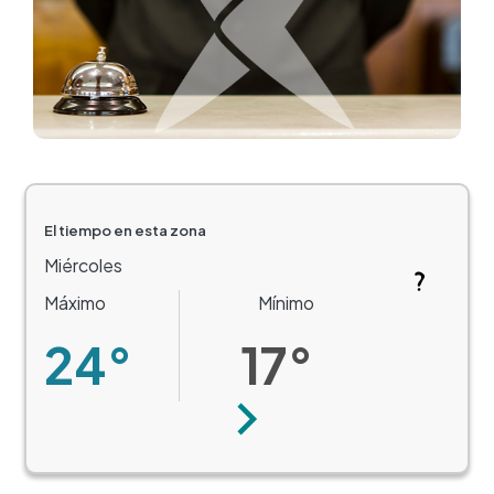
El tiempo en esta zona
Miércoles
Máximo
Mínimo
24°
17°
Siguiente