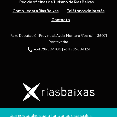
Red de oficinas de Turismo de Rías Baixas
Como llegar a Rías Baixas
Teléfonos de interés
Contacto
Pazo Deputación Provincial. Avda. Montero Ríos, s/n - 36071
Pontevedra
+34 986 804 100 | +34 986 804 124
Copyright © 2026. Diputación de Pontevedra.
Usamos cookies para funciones esenciales,