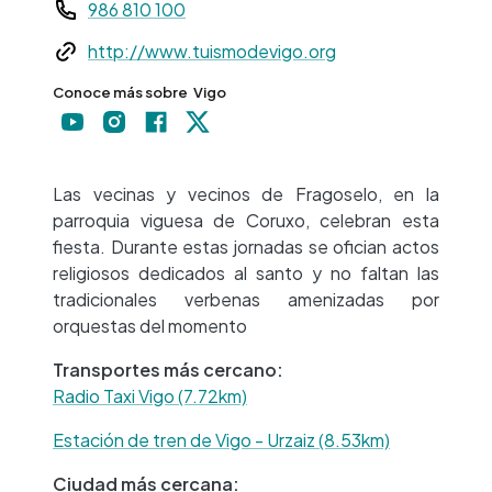
Teléfono
986 810 100
Web
http://www.tuismodevigo.org
Conoce más sobre
Vigo
+
−
Las vecinas y vecinos de Fragoselo, en la
parroquia viguesa de Coruxo, celebran esta
fiesta. Durante estas jornadas se ofician actos
religiosos dedicados al santo y no faltan las
tradicionales verbenas amenizadas por
orquestas del momento
Transportes más cercano:
Radio Taxi Vigo (7.72km)
Estación de tren de Vigo - Urzaiz (8.53km)
Ciudad más cercana: