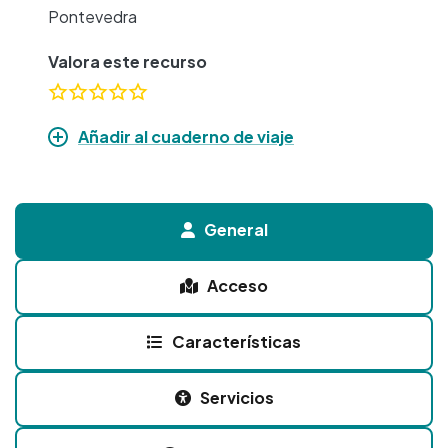
Pontevedra
Valora este recurso
Añadir al cuaderno de viaje
General
Acceso
Características
Servicios