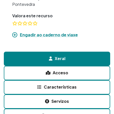
Pontevedra
Valora este recurso
Engadir ao caderno de viaxe
Xeral
Acceso
Características
Servizos