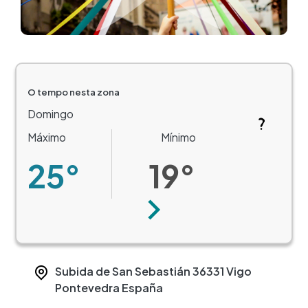
O tempo nesta zona
Domingo
Máximo
Mínimo
25°
19°
Seguinte
Subida de San Sebastián
36331
Vigo
Pontevedra
España