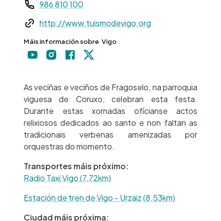
Teléfono
986 810 100
Web
http://www.tuismodevigo.org
Máis información sobre
Vigo
+
−
As veciñas e veciños de Fragoselo, na parroquia
viguesa de Coruxo, celebran esta festa.
Durante estas xornadas ofícianse actos
relixiosos dedicados ao santo e non faltan as
tradicionais verbenas amenizadas por
orquestras do momento.
Transportes máis próximo:
Radio Taxi Vigo (7.72km)
Estación de tren de Vigo - Urzaiz (8.53km)
Ciudad máis próxima: