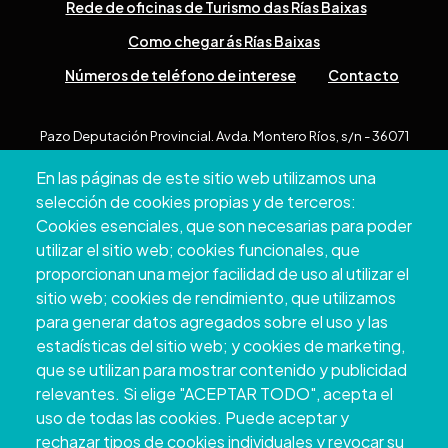
Rede de oficinas de Turismo das Rías Baixas
Como chegar ás Rías Baixas
Números de teléfono de interese
Contacto
Pazo Deputación Provincial. Avda. Montero Ríos, s/n - 36071
Pontevedra
En las páginas de este sitio web utilizamos una
+34 986 804 100 | +34 986 804 124
selección de cookies propias y de terceros:
Cookies esenciales, que son necesarias para poder
utilizar el sitio web; cookies funcionales, que
proporcionan una mejor facilidad de uso al utilizar el
sitio web; cookies de rendimiento, que utilizamos
para generar datos agregados sobre el uso y las
estadísticas del sitio web; y cookies de marketing,
que se utilizan para mostrar contenido y publicidad
relevantes. Si elige "ACEPTAR TODO", acepta el
uso de todas las cookies. Puede aceptar y
Copyright © 2026. Deputación Provincial de
rechazar tipos de cookies individuales y revocar su