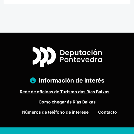
Información de interés
Rede de oficinas de Turismo das Rías Baixas
Como chegar ás Rías Baixas
Números de teléfono de interese
Contacto
Pazo Deputación Provincial. Avda. Montero Ríos, s/n - 36071