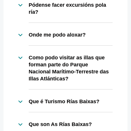
Pódense facer excursións pola
ría?
Onde me podo aloxar?
Como podo visitar as illas que
forman parte do Parque
Nacional Marítimo-Terrestre das
Illas Atlánticas?
Que é Turismo Rías Baixas?
Que son As Rías Baixas?