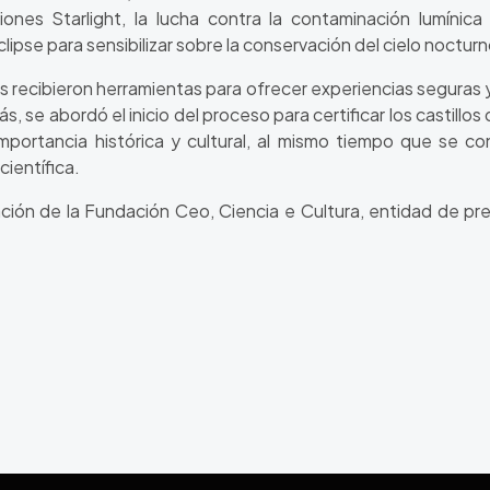
ciones Starlight, la lucha contra la contaminación lumínic
ipse para sensibilizar sobre la conservación del cielo nocturn
s recibieron herramientas para ofrecer experiencias seguras 
s, se abordó el inicio del proceso para certificar los casti
importancia histórica y cultural, al mismo tiempo que se c
científica.
ción de la Fundación Ceo, Ciencia e Cultura, entidad de pre