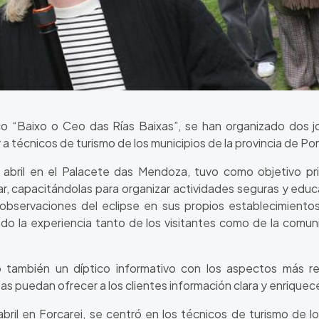
co “Baixo o Ceo das Rías Baixas”, se han organizado dos jo
y a técnicos de turismo de los municipios de la provincia de P
 abril en el Palacete das Mendoza, tuvo como objetivo prin
lar, capacitándolas para organizar actividades seguras y edu
 observaciones del eclipse en sus propios establecimient
o la experiencia tanto de los visitantes como de la comunid
también un díptico informativo con los aspectos más re
as puedan ofrecer a los clientes información clara y enrique
bril en Forcarei, se centró en los técnicos de turismo de lo