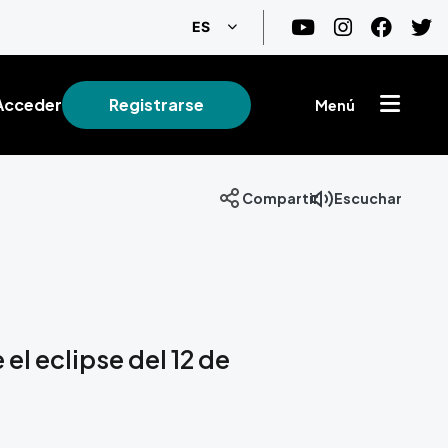
Lista adicional de acciones
ES
Acceder
Registrarse
Menú
Compartir
Escuchar
el eclipse del 12 de