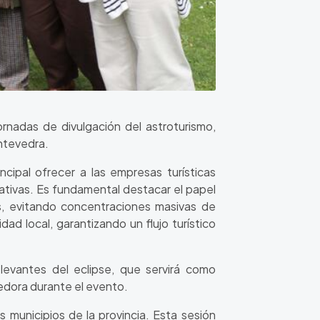
rnadas de divulgación del astroturismo,
ontevedra.
cipal ofrecer a las empresas turísticas
cativas. Es fundamental destacar el papel
os, evitando concentraciones masivas de
ad local, garantizando un flujo turístico
levantes del eclipse, que servirá como
cedora durante el evento.
s municipios de la provincia. Esta sesión