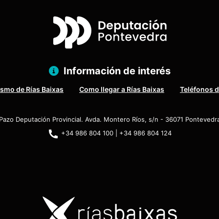
Información de interés
ismo de Rías Baixas
Como llegar a Rías Baixas
Teléfonos d
Pazo Deputación Provincial. Avda. Montero Ríos, s/n - 36071 Pontevedr
+34 986 804 100 | +34 986 804 124