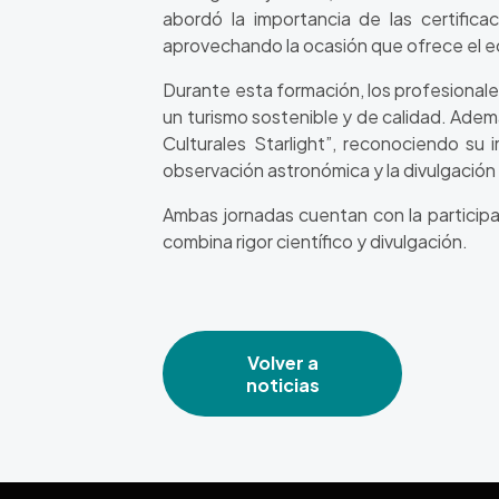
abordó la importancia de las certifica
aprovechando la ocasión que ofrece el ecl
Durante esta formación, los profesionale
un turismo sostenible y de calidad. Ademá
Culturales Starlight”, reconociendo su 
observación astronómica y la divulgación 
Ambas jornadas cuentan con la participa
combina rigor científico y divulgación.
Volver a
noticias