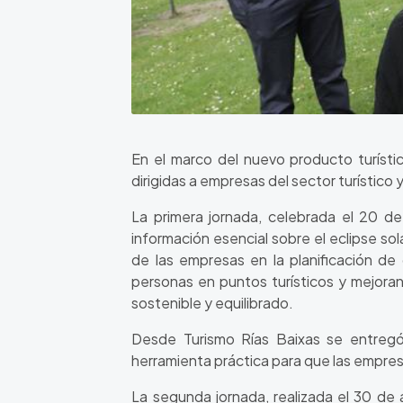
En el marco del nuevo producto turísti
dirigidas a empresas del sector turístico 
La primera jornada, celebrada el 20 de
información esencial sobre el eclipse so
de las empresas en la planificación de
personas en puntos turísticos y mejorand
sostenible y equilibrado.
Desde Turismo Rías Baixas se entregó 
herramienta práctica para que las empres
La segunda jornada, realizada el 30 de a