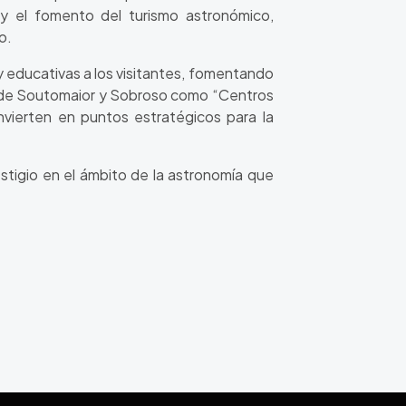
a y el fomento del turismo astronómico,
o.
y educativas a los visitantes, fomentando
llos de Soutomaior y Sobroso como “Centros
onvierten en puntos estratégicos para la
stigio en el ámbito de la astronomía que