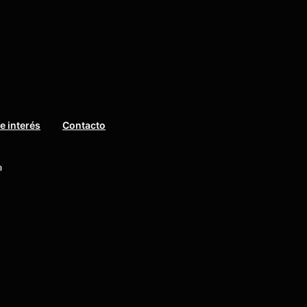
e interés
Contacto
a