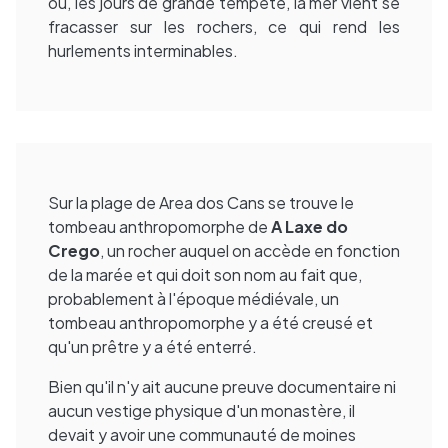
où, les jours de grande tempête, la mer vient se
fracasser sur les rochers, ce qui rend les
hurlements interminables.
Sur la plage de Area dos Cans se trouve le
tombeau anthropomorphe de
A Laxe do
Crego
, un rocher auquel on accède en fonction
de la marée et qui doit son nom au fait que,
probablement à l'époque médiévale, un
tombeau anthropomorphe y a été creusé et
qu'un prêtre y a été enterré.
Bien qu'il n'y ait aucune preuve documentaire ni
aucun vestige physique d'un monastère, il
devait y avoir une communauté de moines