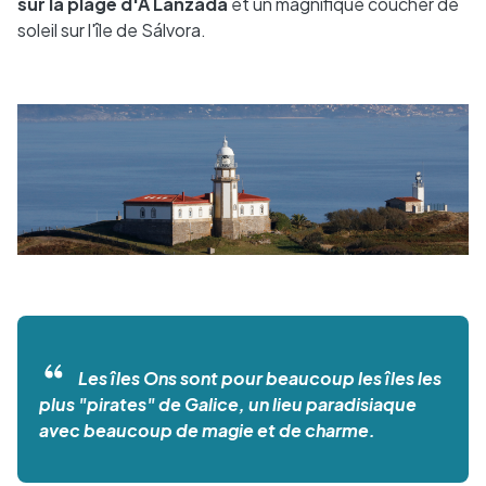
sur la plage d'A Lanzada
et un magnifique coucher de
soleil sur l'île de Sálvora.
Les îles Ons sont pour beaucoup les îles les
plus "pirates" de Galice, un lieu paradisiaque
avec beaucoup de magie et de charme.