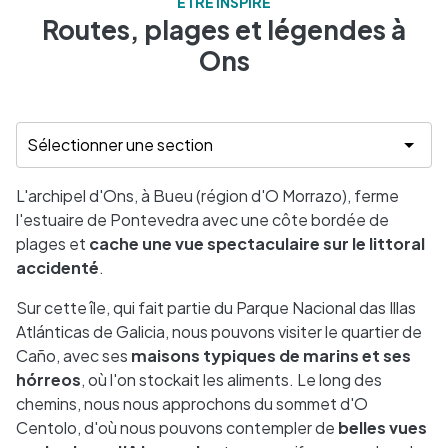
ÊTRE INSPIRÉ
Routes, plages et légendes à
Ons
L'archipel d'Ons, à Bueu (région d'O Morrazo), ferme
l'estuaire de Pontevedra avec une côte bordée de
plages et
cache une vue spectaculaire sur le littoral
accidenté
.
Sur cette île, qui fait partie du Parque Nacional das Illas
Atlánticas de Galicia, nous pouvons visiter le quartier de
Caño, avec ses
maisons typiques de marins et ses
hórreos
, où l'on stockait les aliments. Le long des
chemins, nous nous approchons du sommet d'O
Centolo, d'où nous pouvons contempler de
belles vues