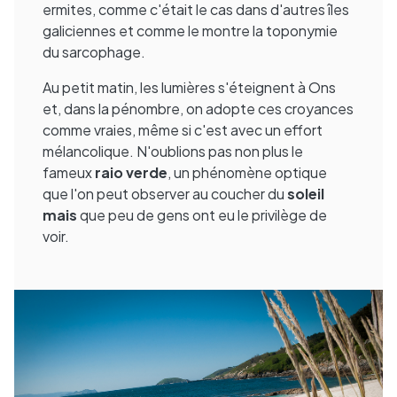
ermites, comme c'était le cas dans d'autres îles
galiciennes et comme le montre la toponymie
du sarcophage.
Au petit matin, les lumières s'éteignent à Ons
et, dans la pénombre, on adopte ces croyances
comme vraies, même si c'est avec un effort
mélancolique. N'oublions pas non plus le
fameux
raio verde
, un phénomène optique
que l'on peut observer au coucher du
soleil
mais
que peu de gens ont eu le privilège de
voir.