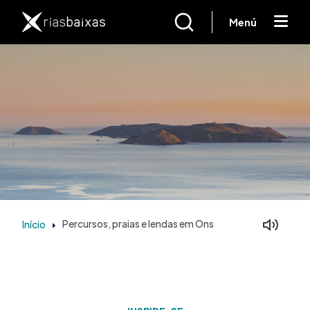
Passar para o conteúdo principal
Menú
Início
Percursos, praias e lendas em Ons