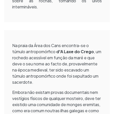
sobre as rochas, tornando os uivos
intermináveis.
Na praia da Área dos Cans encontra-se o
túmulo antropomórfico
d'A Laxe do Crego
, um
rochedo acessível em função da maré e que
deve o seu nome ao facto de, provavelmente
na época medieval, ter sido escavado um
túmulo antropomórfico onde foi sepultado um
sacerdote.
Embora não existam provas documentais nem
vestígios físicos de qualquer mosteiro, deve ter
existido uma comunidade de monges eremitas,
como era comum noutras ilhas galegas e como