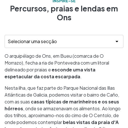
INSPIRE-SE
Percursos, praias e lendas em
Ons
O arquipélago de Ons, em Bueu (comarca de O
Morrazo), fecha a ria de Pontevedra com um litoral
delineado por praias e
esconde uma vista
espetacular da costa escarpada
.
Nesta ilha, que faz parte do Parque Nacional das Illas
Atlánticas de Galicia, podemos visitar o bairro de Caño,
com as suas
casas típicas de marinheiros e os seus
hórreos
, onde se armazenavam os alimentos. Ao longo
dos trilhos, aproximamo-nos do cimo de O Centolo, de
onde podemos contemplar
belas vistas da praia d'A