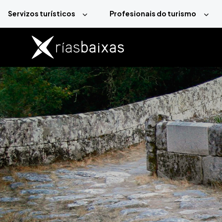
Ir o contido principal
Servizos turísticos
Profesionais do turismo