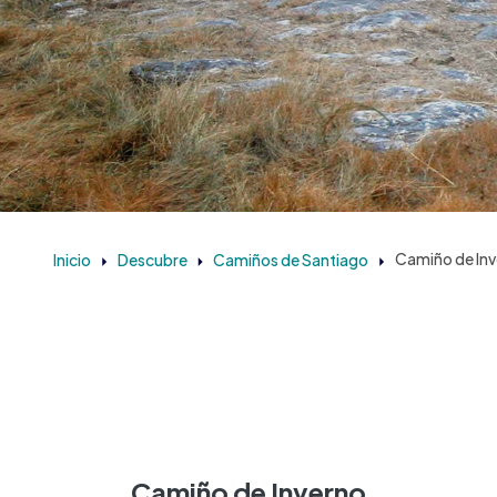
Inicio
Descubre
Camiños de Santiago
Camiño de In
Camiño de Inverno