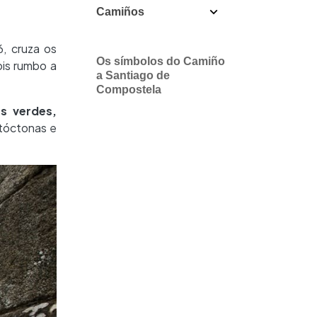
Camiños
, cruza os
Os símbolos do Camiño
is rumbo a
a Santiago de
Compostela
as verdes,
tóctonas e