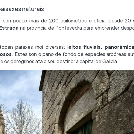
paisaxes naturais
r con pouco máis de 200 quilómetros e oficial desde 2016
 Estrada
na provincia de Pontevedra para emprender despo
atopan paraxes moi diversas:
leitos fluviais, panorámic
dosos
. Estes son o pano de fondo de especies arbóreas au
os peregrinos ata o seu destino: a capital de Galicia.