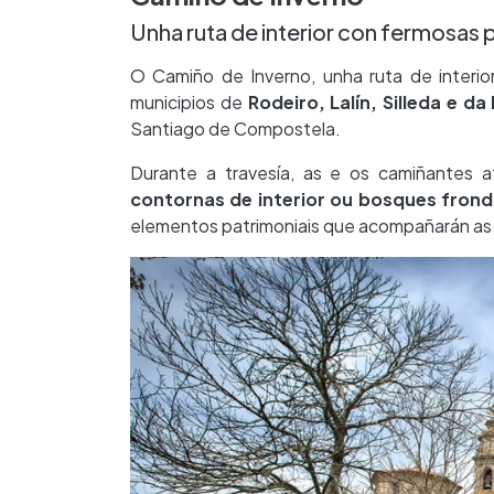
Unha ruta de interior con fermosas 
O Camiño de Inverno, unha ruta de interio
municipios de
Rodeiro, Lalín, Silleda e da
Santiago de Compostela.
Durante a travesía, as e os camiñantes 
contornas de interior ou bosques fron
elementos patrimoniais que acompañarán as e 