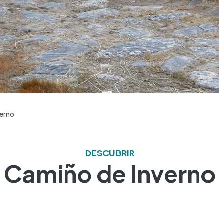
verno
DESCUBRIR
Camiño de Inverno