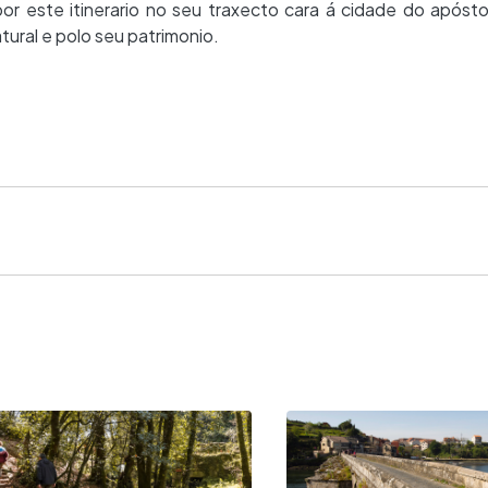
r este itinerario no seu traxecto cara á cidade do apóst
tural e polo seu patrimonio.