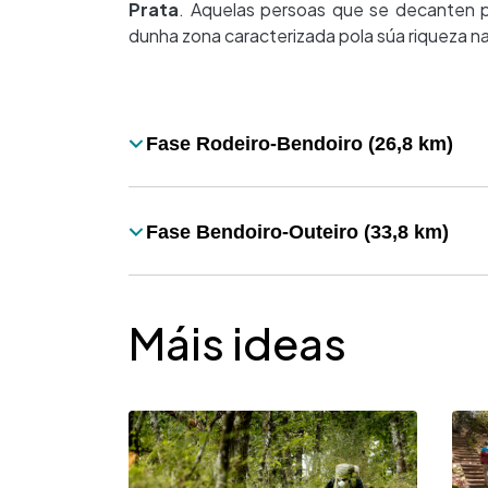
Prata
. Aquelas persoas que se decanten po
dunha zona caracterizada pola súa riqueza na
Desplegable
Fase Rodeiro-Bendoiro (26,8 km)
Título
Fase Bendoiro-Outeiro (33,8 km)
Título
Máis ideas