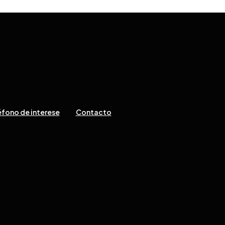
fono de interese
Contacto