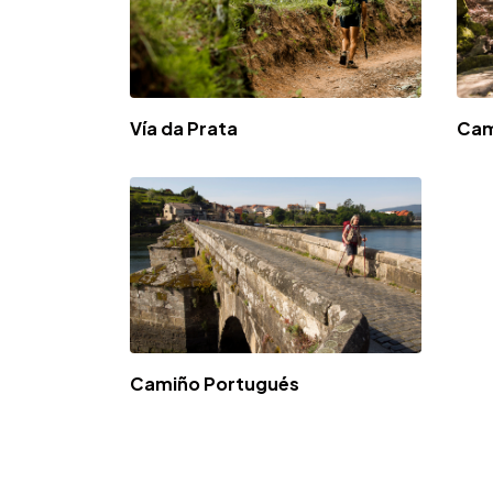
Vía da Prata
Cam
Camiño Portugués