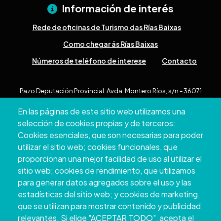
Información de interés
Rede de oficinas de Turismo das Rías Baixas
Como chegar ás Rías Baixas
Números de teléfono de interese
Contacto
Pazo Deputación Provincial. Avda. Montero Ríos, s/n - 36071
Pontevedra
En las páginas de este sitio web utilizamos una
+34 986 804 100 | +34 986 804 124
selección de cookies propias y de terceros:
Cookies esenciales, que son necesarias para poder
utilizar el sitio web; cookies funcionales, que
proporcionan una mejor facilidad de uso al utilizar el
sitio web; cookies de rendimiento, que utilizamos
para generar datos agregados sobre el uso y las
estadísticas del sitio web; y cookies de marketing,
que se utilizan para mostrar contenido y publicidad
relevantes. Si elige "ACEPTAR TODO", acepta el