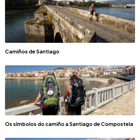
Camiños de Santiago
Os símbolos do camiño a Santiago de Compostela