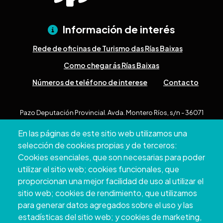
Información de interés
Rede de oficinas de Turismo das Rías Baixas
Como chegar ás Rías Baixas
Números de teléfono de interese
Contacto
Pazo Deputación Provincial. Avda. Montero Ríos, s/n - 36071
Pontevedra
En las páginas de este sitio web utilizamos una
+34 986 804 100 | +34 986 804 124
selección de cookies propias y de terceros:
Cookies esenciales, que son necesarias para poder
utilizar el sitio web; cookies funcionales, que
proporcionan una mejor facilidad de uso al utilizar el
sitio web; cookies de rendimiento, que utilizamos
para generar datos agregados sobre el uso y las
estadísticas del sitio web; y cookies de marketing,