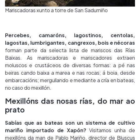
Mariscadoras xunto a torre de San Sadurniño
Percebes, camaróns, lagostinos, centolas,
lagostas, lumbrigantes, cangrexos, bois e nécoras
forman parte da selecta lista de mariscos das Rías
Baixas. As mariscadoras e mariscadores extraen
moluscos e crustáceos de diversas formas: a pé nas
beiras cando baixa a marea e nas rocas; á boia, desde
embarcacións; mergullando e mediante a cría en bateas,
no caso do mexillón.
Mexillóns das nosas rías, do mar ao
prato
Sabías que as bateas son un sistema de cultivo
mariño importado de Xapón?
Visitamos unha de
mexillóns da man de Pablo Mariño, director de Bluscus