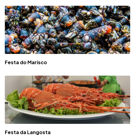
Festa do Marisco
Festa da Langosta