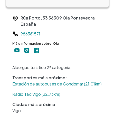
Rúa Porto, 53
36309
Oia
Pontevedra
España
Teléfono
986361571
Máis información sobre
Oia
+
−
Albergue turístico 2ª categoría.
Transportes máis próximo:
Estación de autobuses de Gondomar (21.01km)
Radio Taxi Vigo (32.73km)
Ciudad máis próxima:
Vigo