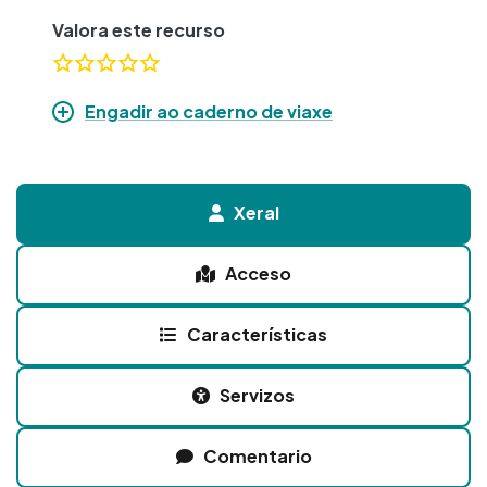
Valora este recurso
Engadir ao caderno de viaxe
Xeral
Acceso
Características
Servizos
Comentario