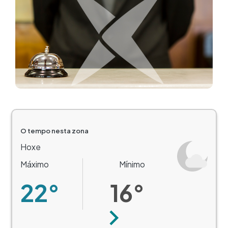
O tempo nesta zona
Hoxe
Máximo
Mínimo
22°
16°
Seguinte