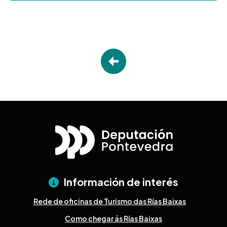
Información de interés
Rede de oficinas de Turismo das Rías Baixas
Como chegar ás Rías Baixas