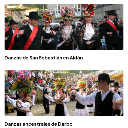
Danzas de San Sebastián en Aldán
Danzas ancestrales de Darbo