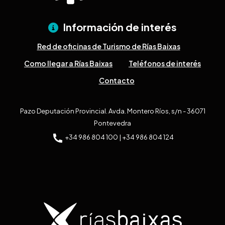
Información de interés
Red de oficinas de Turismo de Rías Baixas
Como llegar a Rías Baixas
Teléfonos de interés
Contacto
Pazo Deputación Provincial. Avda. Montero Ríos, s/n - 36071
Pontevedra
+34 986 804 100 | +34 986 804 124