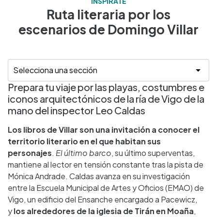
INSPÍRATE
Ruta literaria por los
escenarios de Domingo Villar
Prepara tu viaje por las playas, costumbres e
iconos arquitectónicos de la ría de Vigo de la
mano del inspector Leo Caldas
Los libros de Villar son una invitación a conocer el
territorio literario en el que habitan sus
personajes
.
El último barco
, su último superventas,
mantiene al lector en tensión constante tras la pista de
Mónica Andrade. Caldas avanza en su investigación
entre la Escuela Municipal de Artes y Oficios (EMAO) de
Vigo, un edificio del Ensanche encargado a Pacewicz,
y
los alrededores de la iglesia de Tirán en Moaña
,