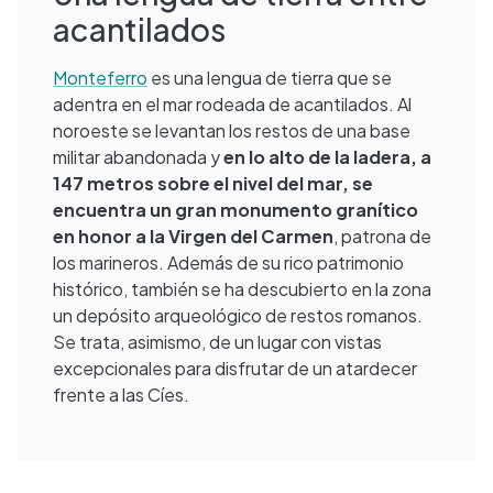
acantilados
Monteferro
es una lengua de tierra que se
adentra en el mar rodeada de acantilados. Al
noroeste se levantan los restos de una base
militar abandonada y
en lo alto de la ladera, a
147 metros sobre el nivel del mar, se
encuentra un gran monumento granítico
en honor a la Virgen del Carmen
, patrona de
los marineros. Además de su rico patrimonio
histórico, también se ha descubierto en la zona
un depósito arqueológico de restos romanos.
Se trata, asimismo, de un lugar con vistas
excepcionales para disfrutar de un atardecer
frente a las Cíes.