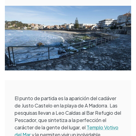
El punto de partida es la aparición del cadáver
de Justo Castelo en la playa de A Madorra. Las
pesquisas llevan a Leo Caldas al Bar Refugio del
Pescador, que sintetiza a la perfección el
carácter de la gente del lugar, el
Templo Votivo
del Mar
y le permiten vivir un inolvidable