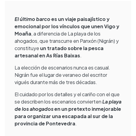
El último barco
es un viaje paisajístico y
emocional por los vínculos que unen Vigo y
Moaña
, a diferencia de La playa de los
ahogados, que transcurre en Panxón (Nigrán) y
constituye
un tratado sobre la pesca
artesanal en As Rías Baixas
.
La elección de escenarios nunca es casual.
Nigrán fue el lugar de veraneo del escritor
vigués durante más de tres décadas.
El cuidado por los detalles y el cariño con el que
se describen los escenarios convierten
La playa
de los ahogados
en un pretexto inmejorable
para organizar una escapada al sur de la
provincia de Pontevedra
.