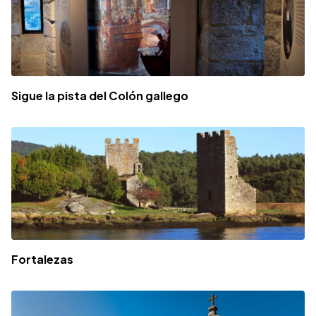
Sigue la pista del Colón gallego
Fortalezas