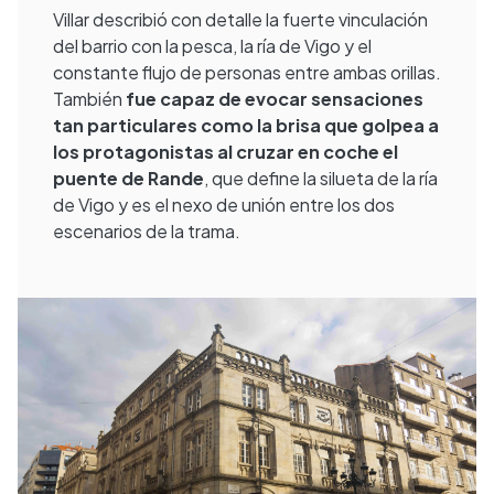
Villar describió con detalle la fuerte vinculación
del barrio con la pesca, la ría de Vigo y el
constante flujo de personas entre ambas orillas.
También
fue capaz de evocar sensaciones
tan particulares como la brisa que golpea a
los protagonistas al cruzar en coche el
puente de Rande
, que define la silueta de la ría
de Vigo y es el nexo de unión entre los dos
escenarios de la trama.