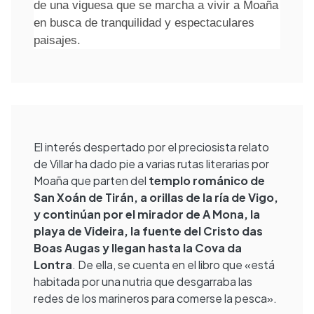
de una viguesa que se marcha a vivir a Moaña
en busca de tranquilidad y espectaculares
paisajes.
El interés despertado por el preciosista relato
de Villar ha dado pie a varias rutas literarias por
Moaña que parten del
templo románico de
San Xoán de Tirán, a orillas de la ría de Vigo,
y continúan por el mirador de A Mona, la
playa de Videira, la fuente del Cristo das
Boas Augas y llegan hasta la Cova da
Lontra
. De ella, se cuenta en el libro que «está
habitada por una nutria que desgarraba las
redes de los marineros para comerse la pesca».