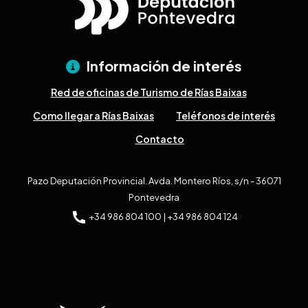
Información de interés
Red de oficinas de Turismo de Rías Baixas
Como llegar a Rías Baixas
Teléfonos de interés
Contacto
Pazo Deputación Provincial. Avda. Montero Ríos, s/n - 36071
Pontevedra
+34 986 804 100 | +34 986 804 124