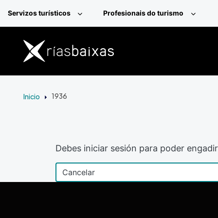
Ir o contido principal
Servizos turísticos
Profesionais do turismo
Inicio
1936
Debes iniciar sesión para poder engadir