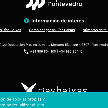
Información de interés
s Rías Baixas
Como chegar ás Rías Baixas
Números de tel
Pazo Deputación Provincial. Avda. Montero Ríos, s/n - 36071 Pontevedr
+34 986 804 100 | +34 986 804 124
ción de cookies propias y
a poder utilizar el sitio