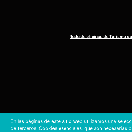
Rede de oficinas de Turismo da
En las páginas de este sitio web utilizamos una selec
de terceros: Cookies esenciales, que son necesarias par