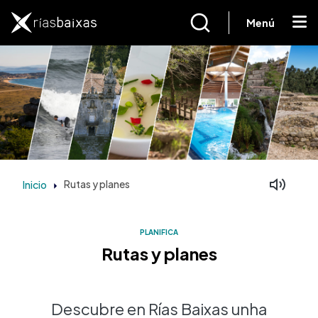
Ir o contido principal
Menú
Inicio
Rutas y planes
PLANIFICA
Rutas y planes
Descubre en Rías Baixas unha