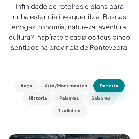
infinidade de roteiros e plans para
unha estancia inesquecible. Buscas
enogastronomía, natureza, aventura,
cultura? Inspírate e sacia os teus cinco
sentidos na provincia de Pontevedra.
Auga
Arte/Monumentos
Deporte
Historia
Paisaxes
Sabores
Tradicións