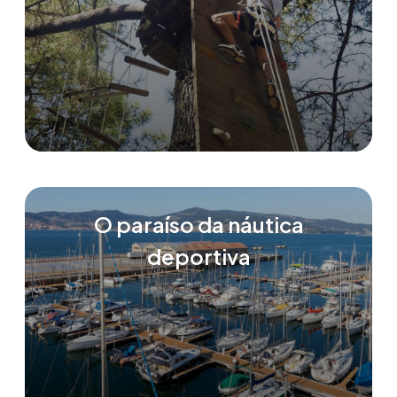
O paraíso da náutica
deportiva