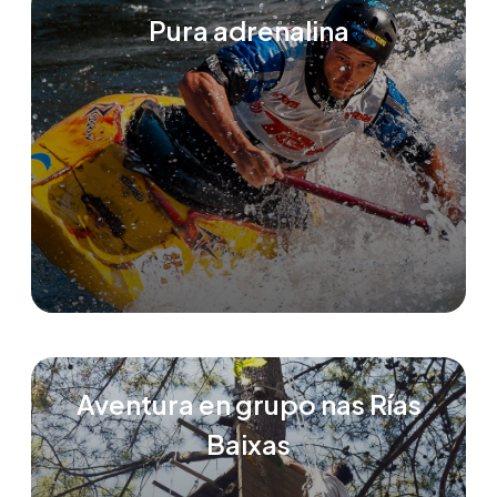
Pura adrenalina
Aventura en grupo nas Rías
Baixas