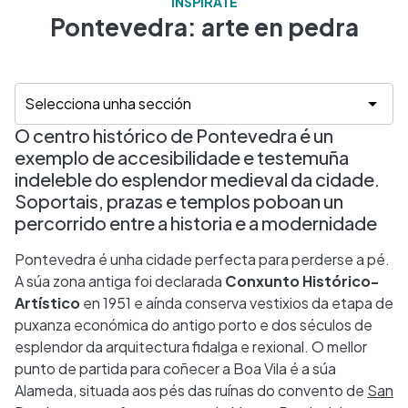
INSPÍRATE
Pontevedra: arte en pedra
O centro histórico de Pontevedra é un
exemplo de accesibilidade e testemuña
indeleble do esplendor medieval da cidade.
Soportais, prazas e templos poboan un
percorrido entre a historia e a modernidade
Pontevedra é unha cidade perfecta para perderse a pé.
A súa zona antiga foi declarada
Conxunto Histórico-
Artístico
en 1951 e aínda conserva vestixios da etapa de
puxanza económica do antigo porto e dos séculos de
esplendor da arquitectura fidalga e rexional. O mellor
punto de partida para coñecer a Boa Vila é a súa
Alameda, situada aos pés das ruínas do convento de
San