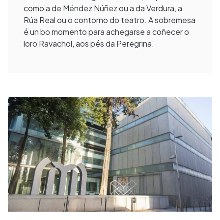
como a de Méndez Núñez ou a da Verdura, a
Rúa Real ou o contorno do teatro. A sobremesa
é un bo momento para achegarse a coñecer o
loro Ravachol, aos pés da Peregrina.