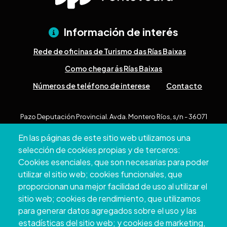
Información de interés
Rede de oficinas de Turismo das Rías Baixas
Como chegar ás Rías Baixas
Números de teléfono de interese
Contacto
Pazo Deputación Provincial. Avda. Montero Ríos, s/n - 36071
Pontevedra
En las páginas de este sitio web utilizamos una
+34 986 804 100 | +34 986 804 124
selección de cookies propias y de terceros:
Cookies esenciales, que son necesarias para poder
utilizar el sitio web; cookies funcionales, que
proporcionan una mejor facilidad de uso al utilizar el
sitio web; cookies de rendimiento, que utilizamos
para generar datos agregados sobre el uso y las
estadísticas del sitio web; y cookies de marketing,