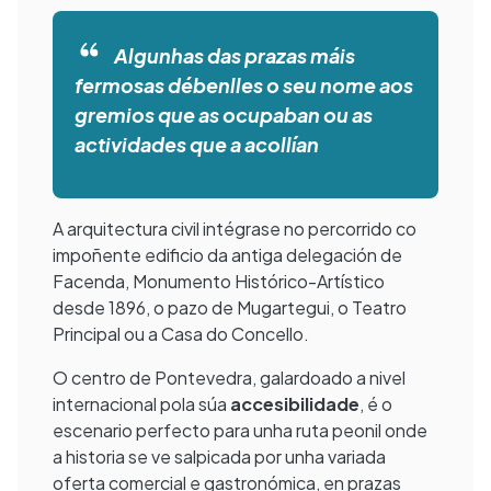
Algunhas das prazas máis
fermosas débenlles o seu nome aos
gremios que as ocupaban ou as
actividades que a acollían
A arquitectura civil intégrase no percorrido co
impoñente edificio da antiga delegación de
Facenda, Monumento Histórico-Artístico
desde 1896, o pazo de Mugartegui, o Teatro
Principal ou a Casa do Concello.
O centro de Pontevedra, galardoado a nivel
internacional pola súa
accesibilidade
, é o
escenario perfecto para unha ruta peonil onde
a historia se ve salpicada por unha variada
oferta comercial e gastronómica, en prazas