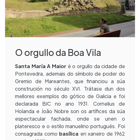
O orgullo da Boa Vila
Santa María A Maior
é o orgullo da cidade de
Pontevedra, ademais do símbolo de poder do
Gremio de Mareantes, que financiou a súa
construción no século XVI. Trátase dun dos
mellores exemplos do gótico de Galicia e foi
declarada BIC no ano 1931. Cornelius de
Holanda e Joâo Nobre son os artífices da súa
espectacular fachada, onde se unen o
plateresco e o estilo manuelino portugués. Foi
consagrada como
basílica
en xaneiro de 1962