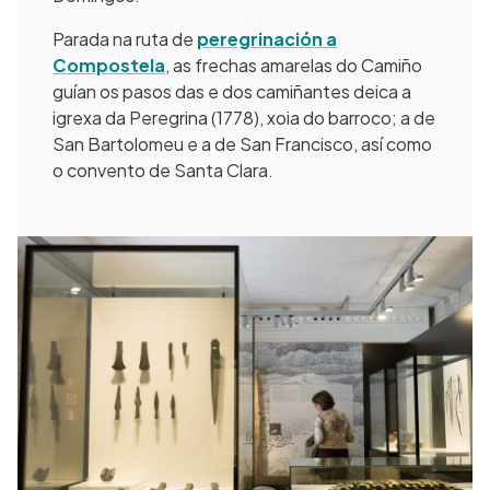
Parada na ruta de
peregrinación a
Compostela
, as frechas amarelas do Camiño
guían os pasos das e dos camiñantes deica a
igrexa da Peregrina (1778), xoia do barroco; a de
San Bartolomeu e a de San Francisco, así como
o convento de Santa Clara.