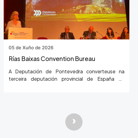
05 de Xuño de 2026
Rías Baixas Convention Bureau
A Deputación de Pontevedra converteuse na
terceira deputación provincial de España en
integrarse na Spain Convention Bureau, despois
das deputacións…
Paxinación
Páxina Segui
›