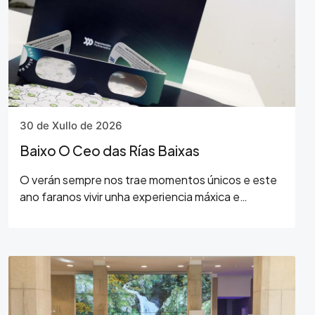
30 de Xullo de 2026
Baixo O Ceo das Rías Baixas
O verán sempre nos trae momentos únicos e este
ano faranos vivir unha experiencia máxica e
conmovedora, ao ver como o día se converte en
noite, case coma se o universo fixese unha pausa
só para…