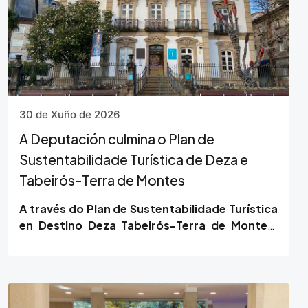
30 de Xuño de 2026
A Deputación culmina o Plan de
Sustentabilidade Turística de Deza e
Tabeirós-Terra de Montes
A través do Plan de Sustentabilidade Turística
en Destino Deza Tabeirós-Terra de Montes.
Os camiños por dentro, financiado con
fondos…