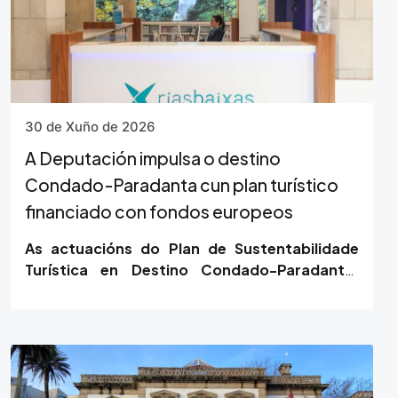
30 de Xuño de 2026
A Deputación impulsa o destino
Condado-Paradanta cun plan turístico
financiado con fondos europeos
As actuacións do Plan de Sustentabilidade
Turística en Destino Condado-Paradanta,
unha terra entre ríos, financiada con fondos
NextGenerationEU,…