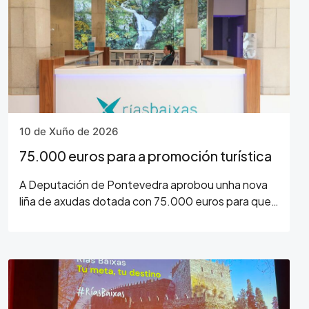
10 de Xuño de 2026
75.000 euros para a promoción turística
A Deputación de Pontevedra aprobou unha nova
liña de axudas dotada con 75.000 euros para que
os concellos da provincia desenvolvan accións de
promoción turística. Segundo anunciou…