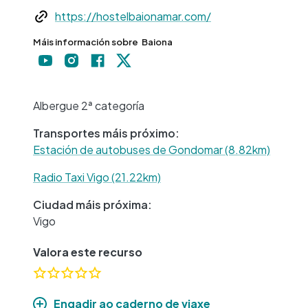
Web
https://hostelbaionamar.com/
Máis información sobre
Baiona
+
−
Albergue 2ª categoría
Transportes máis próximo:
Estación de autobuses de Gondomar (8.82km)
Radio Taxi Vigo (21.22km)
Ciudad máis próxima:
Vigo
Valora este recurso
Engadir ao caderno de viaxe