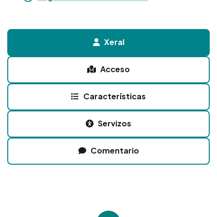
Xeral
Acceso
Características
Servizos
Comentario