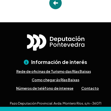
Información de interés
Rede de oficinas de Turismo das Rías Baixas
Como chegar ás Rías Baixas
Números de teléfono de interese
Contacto
Pazo Deputación Provincial. Avda. Montero Ríos, s/n - 36071
Pontevedra