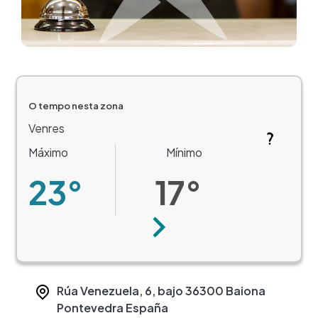
O tempo nesta zona
Venres
Máximo
Mínimo
23°
17°
Seguinte
Rúa Venezuela, 6, bajo
36300
Baiona
Pontevedra
España