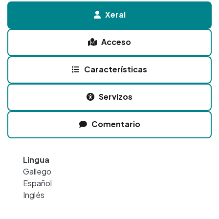
Xeral
Acceso
Características
Servizos
Comentario
Lingua
Gallego
Español
Inglés