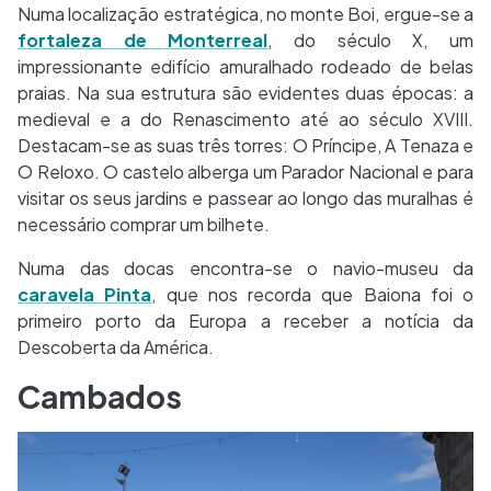
Numa localização estratégica, no monte Boi, ergue-se a
fortaleza de Monterreal
, do século X, um
impressionante edifício amuralhado rodeado de belas
praias. Na sua estrutura são evidentes duas épocas: a
medieval e a do Renascimento até ao século XVIII.
Destacam-se as suas três torres: O Príncipe, A Tenaza e
O Reloxo. O castelo alberga um Parador Nacional e para
visitar os seus jardins e passear ao longo das muralhas é
necessário comprar um bilhete.
Numa das docas encontra-se o navio-museu da
caravela Pinta
, que nos recorda que Baiona foi o
primeiro porto da Europa a receber a notícia da
Descoberta da América.
Cambados