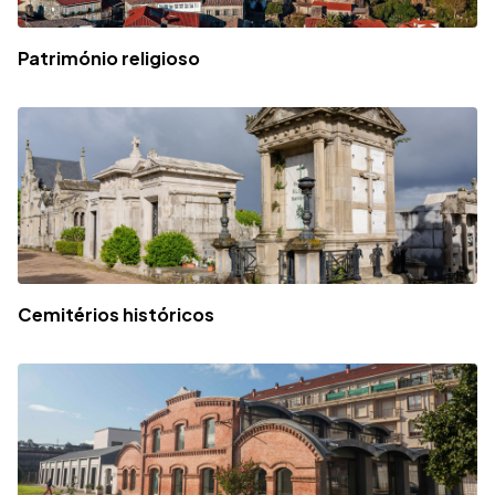
Património religioso
Cemitérios históricos