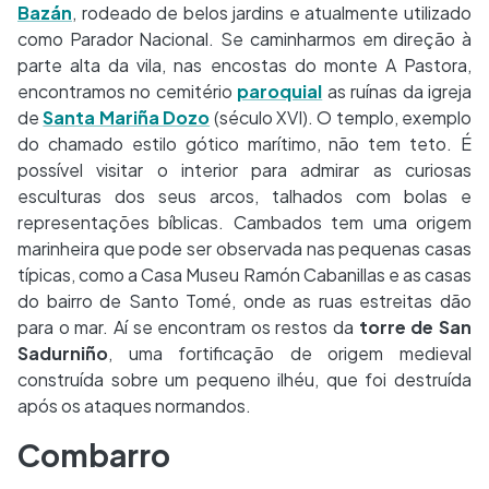
Bazán
, rodeado de belos jardins e atualmente utilizado
como Parador Nacional. Se caminharmos em direção à
parte alta da vila, nas encostas do monte A Pastora,
encontramos no cemitério
paroquial
as ruínas da igreja
de
Santa Mariña Dozo
(século XVI). O templo, exemplo
do chamado estilo gótico marítimo, não tem teto. É
possível visitar o interior para admirar as curiosas
esculturas dos seus arcos, talhados com bolas e
representações bíblicas. Cambados tem uma origem
marinheira que pode ser observada nas pequenas casas
típicas, como a Casa Museu Ramón Cabanillas e as casas
do bairro de Santo Tomé, onde as ruas estreitas dão
para o mar. Aí se encontram os restos da
torre de San
Sadurniño
, uma fortificação de origem medieval
construída sobre um pequeno ilhéu, que foi destruída
após os ataques normandos.
Combarro