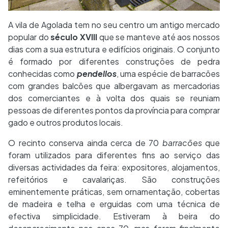
A vila de Agolada tem no seu centro um antigo mercado
popular do
século XVIII
que se manteve até aos nossos
dias com a sua estrutura e edifícios originais. O conjunto
é formado por diferentes construções de pedra
conhecidas como
pendellos
, uma espécie de barracões
com grandes balcões que albergavam as mercadorias
dos comerciantes e à volta dos quais se reuniam
pessoas de diferentes pontos da província para comprar
gado e outros produtos locais.
O recinto conserva ainda cerca de 70
barracões
que
foram utilizados para diferentes fins ao serviço das
diversas actividades da feira: expositores, alojamentos,
refeitórios e cavalariças. São construções
eminentemente práticas, sem ornamentação, cobertas
de madeira e telha e erguidas com uma técnica de
efectiva simplicidade. Estiveram à beira do