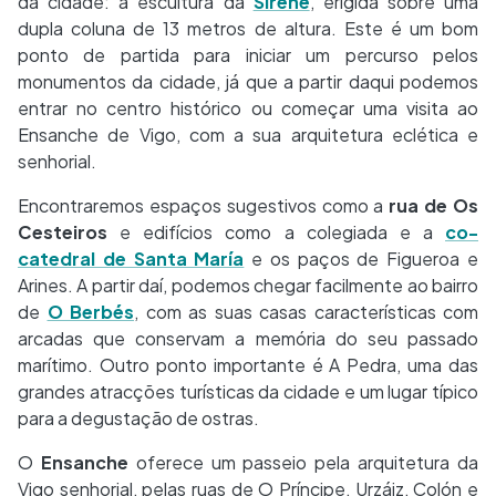
da cidade: a escultura da
Sirene
, erigida sobre uma
dupla coluna de 13 metros de altura. Este é um bom
ponto de partida para iniciar um percurso pelos
monumentos da cidade, já que a partir daqui podemos
entrar no centro histórico ou começar uma visita ao
Ensanche de Vigo, com a sua arquitetura eclética e
senhorial.
Encontraremos espaços sugestivos como a
rua de Os
Cesteiros
e edifícios como a colegiada e a
co-
catedral de Santa María
e os paços de Figueroa e
Arines. A partir daí, podemos chegar facilmente ao bairro
de
O Berbés
, com as suas casas características com
arcadas que conservam a memória do seu passado
marítimo. Outro ponto importante é A Pedra, uma das
grandes atracções turísticas da cidade e um lugar típico
para a degustação de ostras.
O
Ensanche
oferece um passeio pela arquitetura da
Vigo senhorial, pelas ruas de O Príncipe, Urzáiz, Colón e