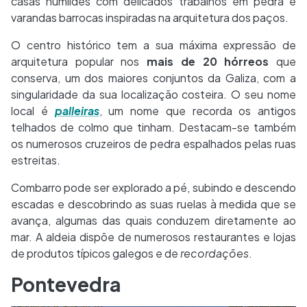
casas humildes com delicados trabalhos em pedra e
varandas barrocas inspiradas na arquitetura dos paços.
O centro histórico tem a sua máxima expressão de
arquitetura popular nos
mais de 20 hórreos
que
conserva, um dos maiores conjuntos da Galiza, com a
singularidade da sua localização costeira. O seu nome
local é
palleiras
, um nome que recorda os antigos
telhados de colmo que tinham. Destacam-se também
os numerosos cruzeiros de pedra espalhados pelas ruas
estreitas.
Combarro pode ser explorado a pé, subindo e descendo
escadas e descobrindo as suas ruelas à medida que se
avança, algumas das quais conduzem diretamente ao
mar. A aldeia dispõe de numerosos restaurantes e lojas
de produtos típicos galegos e de
recordações
.
Pontevedra