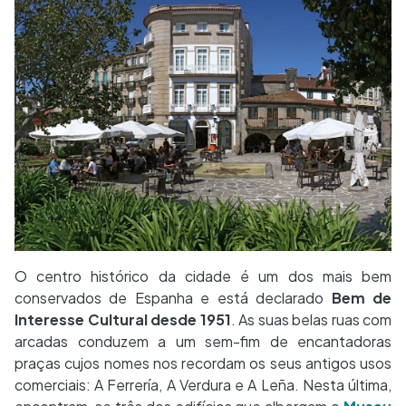
O centro histórico da cidade é um dos mais bem
conservados de Espanha e está declarado
Bem de
Interesse Cultural desde 1951
. As suas belas ruas com
arcadas conduzem a um sem-fim de encantadoras
praças cujos nomes nos recordam os seus antigos usos
comerciais: A Ferrería, A Verdura e A Leña. Nesta última,