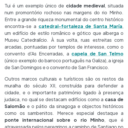
Tui é um exemplo único de
cidade medieval
, situada
num promontório rochoso nas margens do rio Minho.
Entre a grande riqueza monumental do centro histórico
encontra-se a
catedral-fortaleza
de Santa María
,
um edifício de estilo românico e gótico que alberga o
Museu Catedralício. À sua volta, ruas estreitas com
arcadas, pontuadas por templos de interesse, como o
convento d'As Encerradas, a
capela de San Telmo
(único exemplo do barroco português na Galiza), a igreja
de San Domingos e o convento de San Francisco.
Outros marcos culturais e turísticos são os restos da
muralha do século XII, construída para defender a
cidade, e o importante património ligado à presença
judaica, no qual se destacam edifícios como a
casa de
Salomão
e o pátio da sinagoga e objectos históricos
como os sambenitos. Merece especial destaque a
ponte internacional sobre o rio Minho
, que é
atravessada pelos peregrinos a caminho de Santiago no