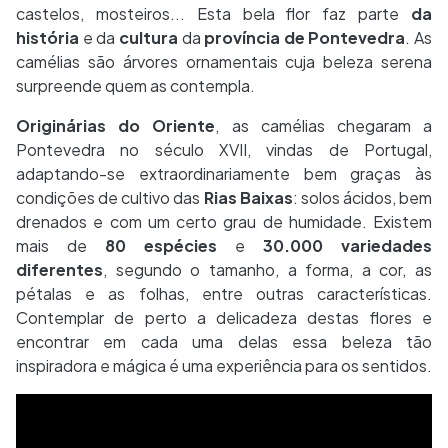
castelos, mosteiros... Esta bela flor faz parte
da
história
e da
cultura
da
província de Pontevedra
. As
camélias são árvores ornamentais cuja beleza serena
surpreende quem as contempla.
Originárias do Oriente
, as camélias chegaram a
Pontevedra no século XVII, vindas de Portugal,
adaptando-se extraordinariamente bem graças às
condições de cultivo das
Rias Baixas
: solos ácidos, bem
drenados e com um certo grau de humidade. Existem
mais de
80 espécies
e
30.000 variedades
diferentes
, segundo o tamanho, a forma, a cor, as
pétalas e as folhas, entre outras características.
Contemplar de perto a delicadeza destas flores e
encontrar em cada uma delas essa beleza tão
inspiradora e mágica é uma experiência para os sentidos.