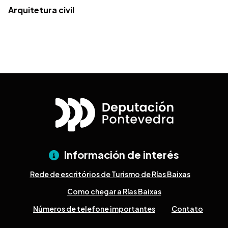
Arquitetura civil
Información de interés
Rede de escritórios de Turismo de Rías Baixas
Como chegar a Rías Baixas
Números de telefone importantes
Contato