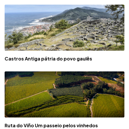
Castros Antiga pátria do povo gaulês
Ruta do Viño Um passeio pelos vinhedos