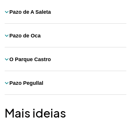
Pazo de A Saleta
Título
Pazo de Oca
Título
O Parque Castro
Título
Pazo Pegullal
Título
Mais ideias