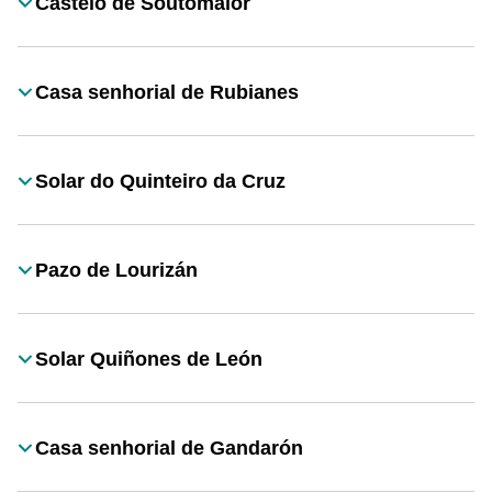
Castelo de Soutomaior
Título
Casa senhorial de Rubianes
Título
Solar do Quinteiro da Cruz
Título
Pazo de Lourizán
Título
Solar Quiñones de León
Título
Casa senhorial de Gandarón
Título