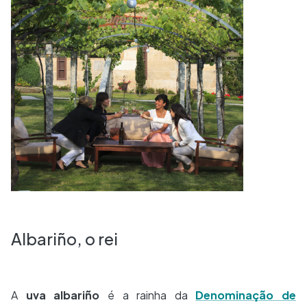
Albariño, o rei
A
uva albariño
é a rainha da
Denominação de