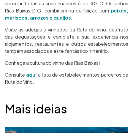
apreciar todas as suas nuances é de 10º C. Os vinhos
Rías Baixas D.O. combinam na perfeição com
peixes,
mariscos, arrozes e queijos
.
Visite as adegas e vinhedos da Ruta do Viño, desfrute
das degustações e complete a sua experiência nos
alojamentos, restaurantes e outros estabelecimentos
também associados a este fantástico itinerário.
Conheça a cultura do vinho das Rias Baixas!
Consulte
aqui
a lista de estabelecimentos parceiros da
Ruta do Viño.
Desplegable
Mais ideias