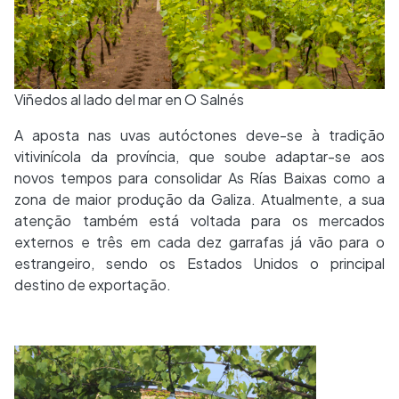
Viñedos al lado del mar en O Salnés
A aposta nas uvas autóctones deve-se à tradição
vitivinícola da província, que soube adaptar-se aos
novos tempos para consolidar As Rías Baixas como a
zona de maior produção da Galiza. Atualmente, a sua
atenção também está voltada para os mercados
externos e três em cada dez garrafas já vão para o
estrangeiro, sendo os Estados Unidos o principal
destino de exportação.