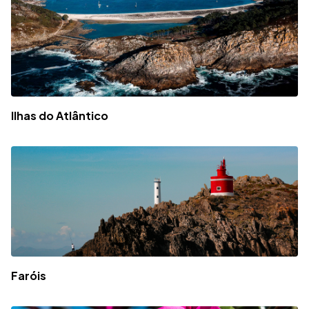
Ilhas do Atlântico
Faróis