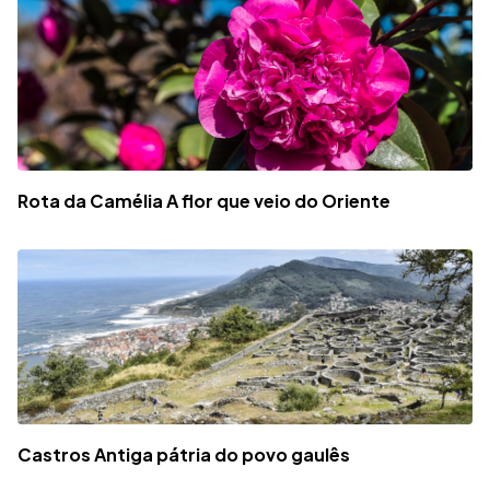
Rota da Camélia A flor que veio do Oriente
Castros Antiga pátria do povo gaulês