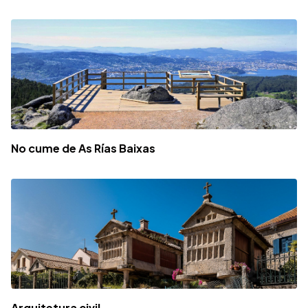
No cume de As Rías Baixas
Arquitetura civil