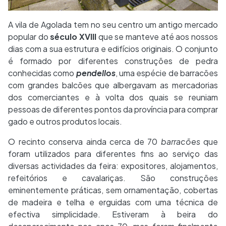
A vila de Agolada tem no seu centro um antigo mercado
popular do
século XVIII
que se manteve até aos nossos
dias com a sua estrutura e edifícios originais. O conjunto
é formado por diferentes construções de pedra
conhecidas como
pendellos
, uma espécie de barracões
com grandes balcões que albergavam as mercadorias
dos comerciantes e à volta dos quais se reuniam
pessoas de diferentes pontos da província para comprar
gado e outros produtos locais.
O recinto conserva ainda cerca de 70
barracões
que
foram utilizados para diferentes fins ao serviço das
diversas actividades da feira: expositores, alojamentos,
refeitórios e cavalariças. São construções
eminentemente práticas, sem ornamentação, cobertas
de madeira e telha e erguidas com uma técnica de
efectiva simplicidade. Estiveram à beira do