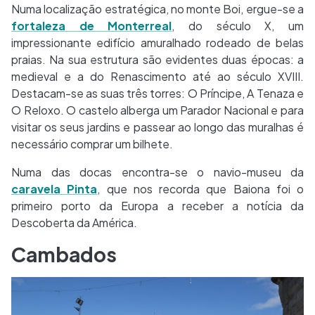
Numa localização estratégica, no monte Boi, ergue-se a
fortaleza de Monterreal
, do século X, um
impressionante edifício amuralhado rodeado de belas
praias. Na sua estrutura são evidentes duas épocas: a
medieval e a do Renascimento até ao século XVIII.
Destacam-se as suas três torres: O Príncipe, A Tenaza e
O Reloxo. O castelo alberga um Parador Nacional e para
visitar os seus jardins e passear ao longo das muralhas é
necessário comprar um bilhete.
Numa das docas encontra-se o navio-museu da
caravela Pinta
, que nos recorda que Baiona foi o
primeiro porto da Europa a receber a notícia da
Descoberta da América.
Cambados