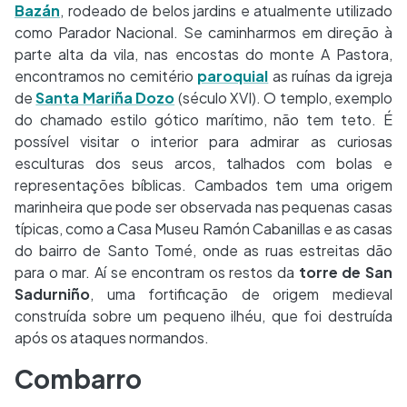
Bazán
, rodeado de belos jardins e atualmente utilizado
como Parador Nacional. Se caminharmos em direção à
parte alta da vila, nas encostas do monte A Pastora,
encontramos no cemitério
paroquial
as ruínas da igreja
de
Santa Mariña Dozo
(século XVI). O templo, exemplo
do chamado estilo gótico marítimo, não tem teto. É
possível visitar o interior para admirar as curiosas
esculturas dos seus arcos, talhados com bolas e
representações bíblicas. Cambados tem uma origem
marinheira que pode ser observada nas pequenas casas
típicas, como a Casa Museu Ramón Cabanillas e as casas
do bairro de Santo Tomé, onde as ruas estreitas dão
para o mar. Aí se encontram os restos da
torre de San
Sadurniño
, uma fortificação de origem medieval
construída sobre um pequeno ilhéu, que foi destruída
após os ataques normandos.
Combarro