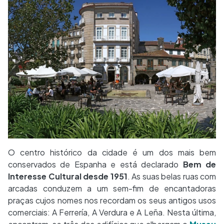
O centro histórico da cidade é um dos mais bem
conservados de Espanha e está declarado
Bem de
Interesse Cultural desde 1951
. As suas belas ruas com
arcadas conduzem a um sem-fim de encantadoras
praças cujos nomes nos recordam os seus antigos usos
comerciais: A Ferrería, A Verdura e A Leña. Nesta última,