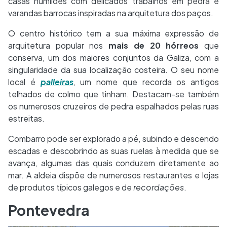
casas humildes com delicados trabalhos em pedra e
varandas barrocas inspiradas na arquitetura dos paços.
O centro histórico tem a sua máxima expressão de
arquitetura popular nos
mais de 20 hórreos
que
conserva, um dos maiores conjuntos da Galiza, com a
singularidade da sua localização costeira. O seu nome
local é
palleiras
, um nome que recorda os antigos
telhados de colmo que tinham. Destacam-se também
os numerosos cruzeiros de pedra espalhados pelas ruas
estreitas.
Combarro pode ser explorado a pé, subindo e descendo
escadas e descobrindo as suas ruelas à medida que se
avança, algumas das quais conduzem diretamente ao
mar. A aldeia dispõe de numerosos restaurantes e lojas
de produtos típicos galegos e de
recordações
.
Pontevedra