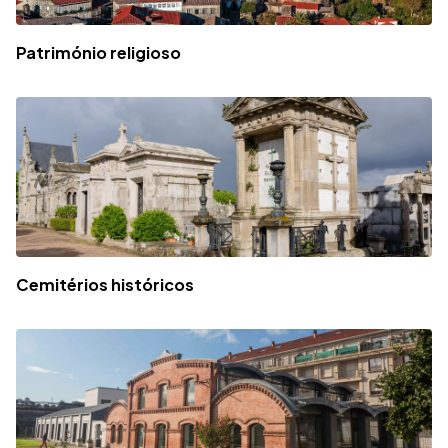
Património religioso
Cemitérios históricos