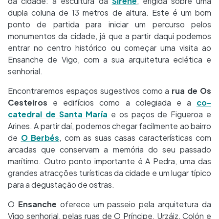
da cidade: a escultura da
Sirene
, erigida sobre uma
dupla coluna de 13 metros de altura. Este é um bom
ponto de partida para iniciar um percurso pelos
monumentos da cidade, já que a partir daqui podemos
entrar no centro histórico ou começar uma visita ao
Ensanche de Vigo, com a sua arquitetura eclética e
senhorial.
Encontraremos espaços sugestivos como a
rua de Os
Cesteiros
e edifícios como a colegiada e a
co-
catedral de Santa María
e os paços de Figueroa e
Arines. A partir daí, podemos chegar facilmente ao bairro
de
O Berbés
, com as suas casas características com
arcadas que conservam a memória do seu passado
marítimo. Outro ponto importante é A Pedra, uma das
grandes atracções turísticas da cidade e um lugar típico
para a degustação de ostras.
O
Ensanche
oferece um passeio pela arquitetura da
Vigo senhorial, pelas ruas de O Príncipe, Urzáiz, Colón e