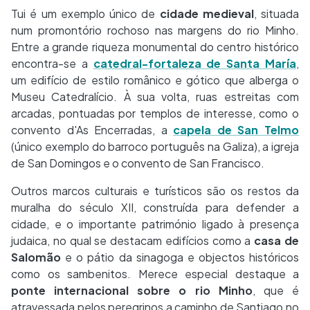
Tui é um exemplo único de
cidade medieval
, situada
num promontório rochoso nas margens do rio Minho.
Entre a grande riqueza monumental do centro histórico
encontra-se a
catedral-fortaleza
de Santa María
,
um edifício de estilo românico e gótico que alberga o
Museu Catedralício. À sua volta, ruas estreitas com
arcadas, pontuadas por templos de interesse, como o
convento d'As Encerradas, a
capela de San Telmo
(único exemplo do barroco português na Galiza), a igreja
de San Domingos e o convento de San Francisco.
Outros marcos culturais e turísticos são os restos da
muralha do século XII, construída para defender a
cidade, e o importante património ligado à presença
judaica, no qual se destacam edifícios como a
casa de
Salomão
e o pátio da sinagoga e objectos históricos
como os sambenitos. Merece especial destaque a
ponte internacional sobre o rio Minho
, que é
atravessada pelos peregrinos a caminho de Santiago no